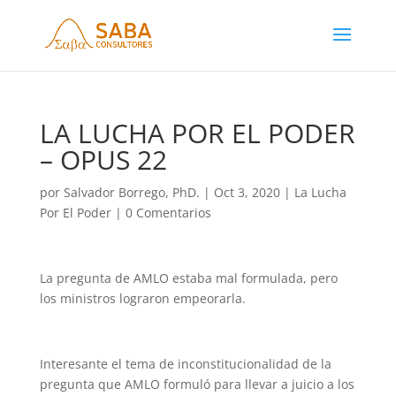
LA LUCHA POR EL PODER
– OPUS 22
por
Salvador Borrego, PhD.
|
Oct 3, 2020
|
La Lucha
Por El Poder
|
0 Comentarios
La pregunta de AMLO estaba mal formulada, pero
los ministros lograron empeorarla.
Interesante el tema de inconstitucionalidad de la
pregunta que AMLO formuló para llevar a juicio a los