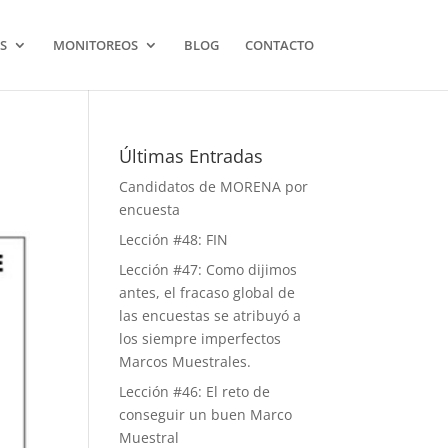
S
MONITOREOS
BLOG
CONTACTO
Últimas Entradas
Candidatos de MORENA por
encuesta
Lección #48: FIN
Lección #47: Como dijimos
antes, el fracaso global de
las encuestas se atribuyó a
los siempre imperfectos
Marcos Muestrales.
Lección #46: El reto de
conseguir un buen Marco
Muestral