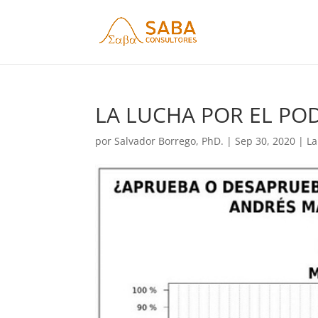
LA LUCHA POR EL POD
por
Salvador Borrego, PhD.
|
Sep 30, 2020
|
La