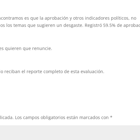
ontramos es que la aprobación y otros indicadores políticos, no
os los temas que sugieren un desgaste. Registró 59.5% de aprobac
s quieren que renuncie.
o reciban el reporte completo de esta evaluación.
licada.
Los campos obligatorios están marcados con
*