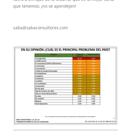
que tenemos; ¡no se apendejen!
saba@sabaconsultores.com