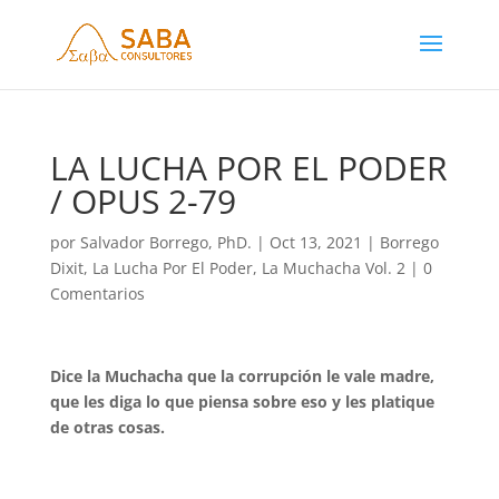
LA LUCHA POR EL PODER
/ OPUS 2-79
por
Salvador Borrego, PhD.
|
Oct 13, 2021
|
Borrego
Dixit
,
La Lucha Por El Poder
,
La Muchacha Vol. 2
|
0
Comentarios
Dice la Muchacha que la corrupción le vale madre,
que les diga lo que piensa sobre eso y les platique
de otras cosas.