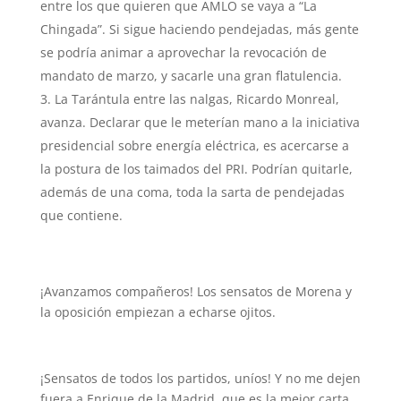
entre los que quieren que AMLO se vaya a “La
Chingada”. Si sigue haciendo pendejadas, más gente
se podría animar a aprovechar la revocación de
mandato de marzo, y sacarle una gran flatulencia.
La Tarántula entre las nalgas, Ricardo Monreal,
avanza. Declarar que le meterían mano a la iniciativa
presidencial sobre energía eléctrica, es acercarse a
la postura de los taimados del PRI. Podrían quitarle,
además de una coma, toda la sarta de pendejadas
que contiene.
¡Avanzamos compañeros! Los sensatos de Morena y
la oposición empiezan a echarse ojitos.
¡Sensatos de todos los partidos, uníos! Y no me dejen
fuera a Enrique de la Madrid, que es la mejor carta