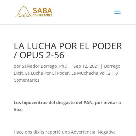
LA LUCHA POR EL PODER
/ OPUS 2-56
por
Salvador Borrego, PhD.
|
Sep 12, 2021
|
Borrego
Dixit
,
La Lucha Por El Poder
,
La Muchacha Vol. 2
|
0
Comentarios
Los hipocentros del desgaste del PAN, por invitar a
Vox.
Hace dos dixits reporté una Advertencia Negativa