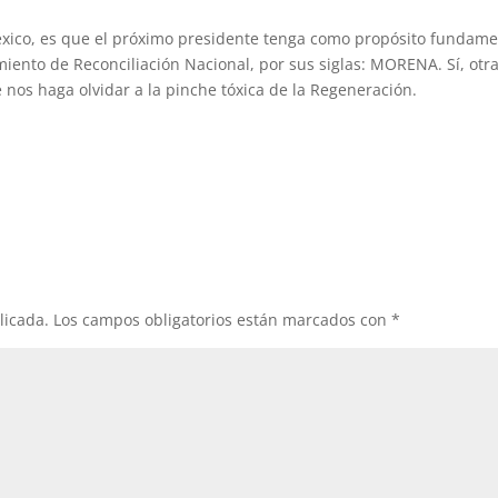
éxico, es que el próximo presidente tenga como propósito fundame
imiento de Reconciliación Nacional, por sus siglas: MORENA. Sí, otr
nos haga olvidar a la pinche tóxica de la Regeneración.
licada.
Los campos obligatorios están marcados con
*