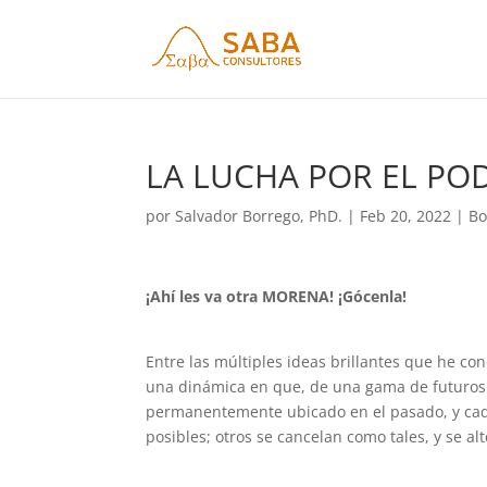
LA LUCHA POR EL POD
por
Salvador Borrego, PhD.
|
Feb 20, 2022
|
Bo
¡Ahí les va otra MORENA! ¡Gócenla!
Entre las múltiples ideas brillantes que he c
una dinámica en que, de una gama de futuros 
permanentemente ubicado en el pasado, y cada
posibles; otros se cancelan como tales, y se a