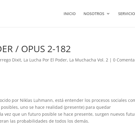
INICIO
NOSOTROS
SERVICIO
ER / OPUS 2-182
rrego Dixit
,
La Lucha Por El Poder
,
La Muchacha Vol. 2
|
0 Comenta
onocido por Niklas Luhmann, está entender los procesos sociales co
posibles, uno se hace realidad (presente) para quedar
 vez que un futuro posible se hace presente, surgen nuevos futu
lteran las probabilidades de todos los demás.