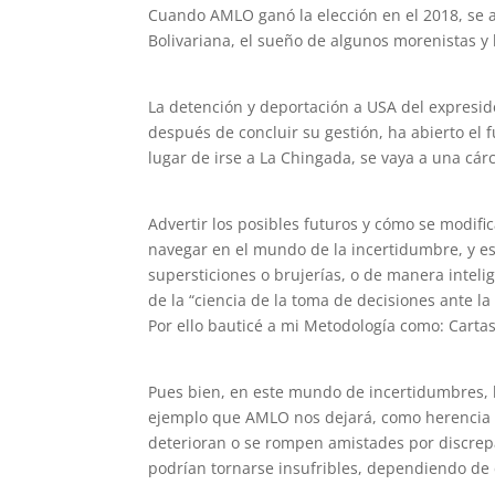
Cuando AMLO ganó la elección en el 2018, se a
Bolivariana, el sueño de algunos morenistas y
La detención y deportación a USA del expres
después de concluir su gestión, ha abierto el
lugar de irse a La Chingada, se vaya a una cár
Advertir los posibles futuros y cómo se modifi
navegar en el mundo de la incertidumbre, y e
supersticiones o brujerías, o de manera inteli
de la “ciencia de la toma de decisiones ante la
Por ello bauticé a mi Metodología como: Carta
Pues bien, en este mundo de incertidumbres, 
ejemplo que AMLO nos dejará, como herencia m
deterioran o se rompen amistades por discrepa
podrían tornarse insufribles, dependiendo de 