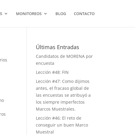
S
MONITOREOS
BLOG
CONTACTO
Últimas Entradas
Candidatos de MORENA por
rios
encuesta
Lección #48: FIN
Lección #47: Como dijimos
antes, el fracaso global de
las encuestas se atribuyó a
mo
los siempre imperfectos
Marcos Muestrales.
ros
Lección #46: El reto de
conseguir un buen Marco
Muestral