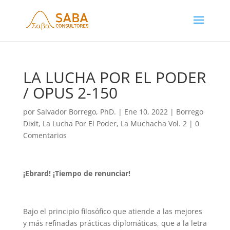
LA LUCHA POR EL PODER
/ OPUS 2-150
por
Salvador Borrego, PhD.
|
Ene 10, 2022
|
Borrego
Dixit
,
La Lucha Por El Poder
,
La Muchacha Vol. 2
|
0
Comentarios
¡Ebrard! ¡Tiempo de renunciar!
Bajo el principio filosófico que atiende a las mejores
y más refinadas prácticas diplomáticas, que a la letra