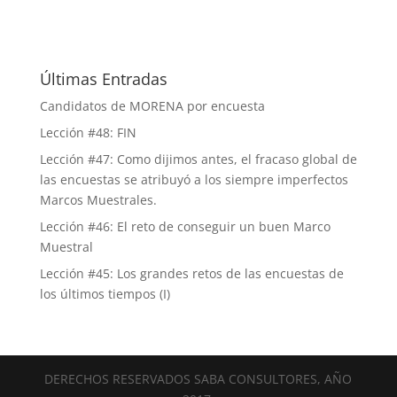
Últimas Entradas
Candidatos de MORENA por encuesta
Lección #48: FIN
Lección #47: Como dijimos antes, el fracaso global de
las encuestas se atribuyó a los siempre imperfectos
Marcos Muestrales.
Lección #46: El reto de conseguir un buen Marco
Muestral
Lección #45: Los grandes retos de las encuestas de
los últimos tiempos (I)
DERECHOS RESERVADOS SABA CONSULTORES, AÑO