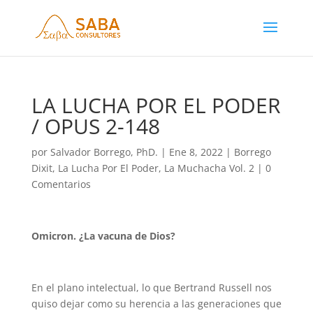
LA LUCHA POR EL PODER
/ OPUS 2-148
por
Salvador Borrego, PhD.
|
Ene 8, 2022
|
Borrego
Dixit
,
La Lucha Por El Poder
,
La Muchacha Vol. 2
|
0
Comentarios
Omicron. ¿La vacuna de Dios?
En el plano intelectual, lo que Bertrand Russell nos
quiso dejar como su herencia a las generaciones que