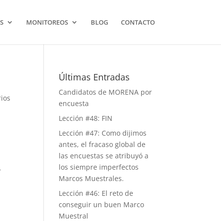
S
MONITOREOS
BLOG
CONTACTO
Últimas Entradas
Candidatos de MORENA por
ios
encuesta
Lección #48: FIN
Lección #47: Como dijimos
antes, el fracaso global de
las encuestas se atribuyó a
los siempre imperfectos
r
Marcos Muestrales.
Lección #46: El reto de
conseguir un buen Marco
Muestral