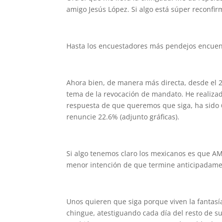
amigo Jesús López. Si algo está súper reconfir
Hasta los encuestadores más pendejos encuen
Ahora bien, de manera más directa, desde el 2
tema de la revocación de mandato. He realizad
respuesta de que queremos que siga, ha sido 
renuncie 22.6% (adjunto gráficas).
Si algo tenemos claro los mexicanos es que AM
menor intención de que termine anticipadame
Unos quieren que siga porque viven la fantas
chingue, atestiguando cada día del resto de 