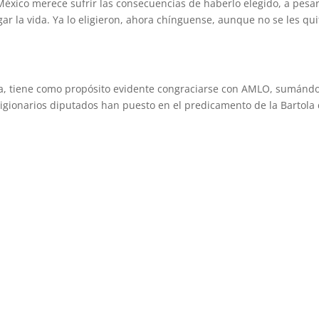
xico merece sufrir las consecuencias de haberlo elegido, a pesa
ar la vida. Ya lo eligieron, ahora chínguense, aunque no se les qui
, tiene como propósito evidente congraciarse con AMLO, sumánd
eligionarios diputados han puesto en el predicamento de la Bartola