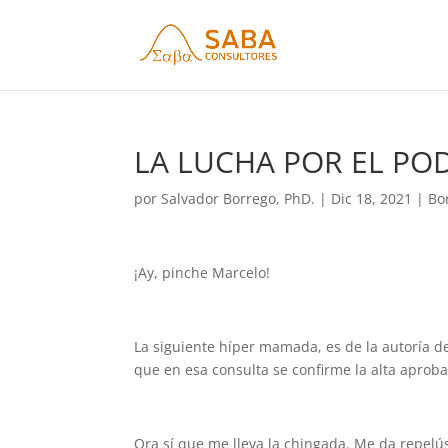
LA LUCHA POR EL POD
por
Salvador Borrego, PhD.
|
Dic 18, 2021
|
Bo
¡Ay, pinche Marcelo!
La siguiente híper mamada, es de la autoría d
que en esa consulta se confirme la alta aprob
Ora sí que me lleva la chingada. Me da repelús