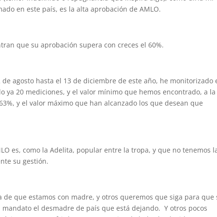
mado en este país, es la alta aprobación de AMLO.
tran que su aprobación supera con creces el 60%.
 de agosto hasta el 13 de diciembre de este año, he monitorizado 
o ya 20 mediciones, y el valor mínimo que hemos encontrado, a la
63%, y el valor máximo que han alcanzado los que desean que
LO es, como la Adelita, popular entre la tropa, y que no tenemos l
nte su gestión.
ía de que estamos con madre, y otros queremos que siga para que 
su mandato el desmadre de país que está dejando. Y otros pocos