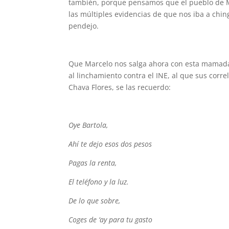
también, porque pensamos que el pueblo de Mé
las múltiples evidencias de que nos iba a ching
pendejo.
Que Marcelo nos salga ahora con esta mamada
al linchamiento contra el INE, al que sus corr
Chava Flores, se las recuerdo:
Oye Bartola,
Ahí te dejo esos dos pesos
Pagas la renta,
El teléfono y la luz.
De lo que sobre,
Coges de ‘ay para tu gasto