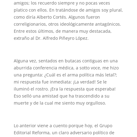
amigos; los recuerdo siempre y no pocas veces
platico con ellos. En tratándose de amigos soy plural,
como diría Alberto Cortés. Algunos fueron
correligionarios, otros ideológicamente antagónicos.
Entre estos últimos, de manera muy destacada,
extraño al Dr. Alfredo Piñeyro López.
Alguna vez, sentados en butacas contiguas en una
aburrida conferencia médica, a sotto voce, me hizo
una pregunta: ¿Cuál es el arma política más letal?;
mi respuesta fue inmediata: ¡La verdad! Se le
iluminó el rostro. ¡Era la respuesta que esperaba!
Eso selló una amistad que ha trascendido a su
muerte y de la cual me siento muy orgulloso.
Lo anterior viene a cuento porque hoy, el Grupo
Editorial Reforma, un claro adversario político de