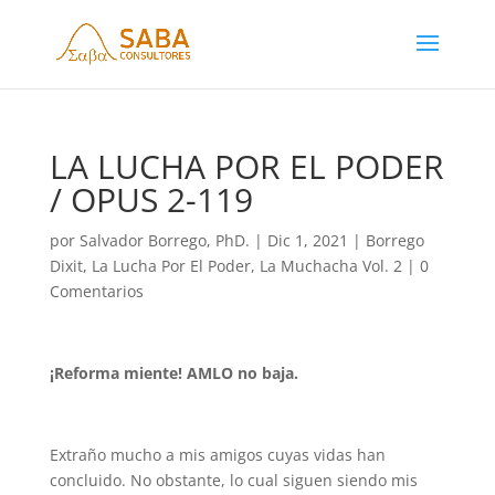
LA LUCHA POR EL PODER
/ OPUS 2-119
por
Salvador Borrego, PhD.
|
Dic 1, 2021
|
Borrego
Dixit
,
La Lucha Por El Poder
,
La Muchacha Vol. 2
|
0
Comentarios
¡Reforma miente! AMLO no baja.
Extraño mucho a mis amigos cuyas vidas han
concluido. No obstante, lo cual siguen siendo mis