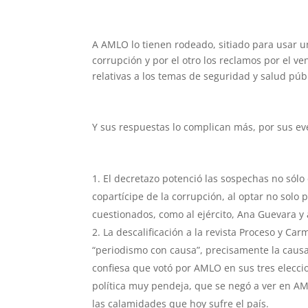
A AMLO lo tienen rodeado, sitiado para usar u
corrupción y por el otro los reclamos por el v
relativas a los temas de seguridad y salud púb
Y sus respuestas lo complican más, por sus e
El decretazo potenció las sospechas no sólo
copartícipe de la corrupción, al optar no solo 
cuestionados, como al ejército, Ana Guevara y 
La descalificación a la revista Proceso y Car
“periodismo con causa”, precisamente la caus
confiesa que votó por AMLO en sus tres elecc
política muy pendeja, que se negó a ver en AM
las calamidades que hoy sufre el país.