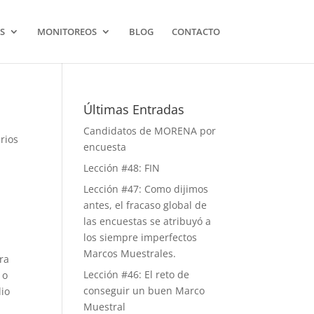
S
MONITOREOS
BLOG
CONTACTO
Últimas Entradas
Candidatos de MORENA por
rios
encuesta
Lección #48: FIN
Lección #47: Como dijimos
antes, el fracaso global de
las encuestas se atribuyó a
los siempre imperfectos
Marcos Muestrales.
ora
Lección #46: El reto de
 o
conseguir un buen Marco
lio
Muestral