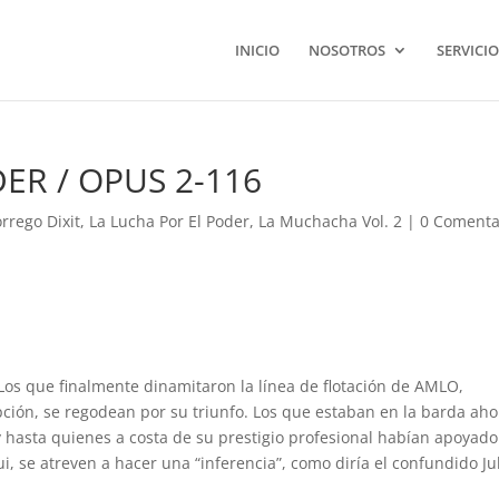
INICIO
NOSOTROS
SERVICIO
ER / OPUS 2-116
rrego Dixit
,
La Lucha Por El Poder
,
La Muchacha Vol. 2
|
0 Comenta
o! Los que finalmente dinamitaron la línea de flotación de AMLO,
rupción, se regodean por su triunfo. Los que estaban en la barda ah
hasta quienes a costa de su prestigio profesional habían apoyado
se atreven a hacer una “inferencia”, como diría el confundido Ju