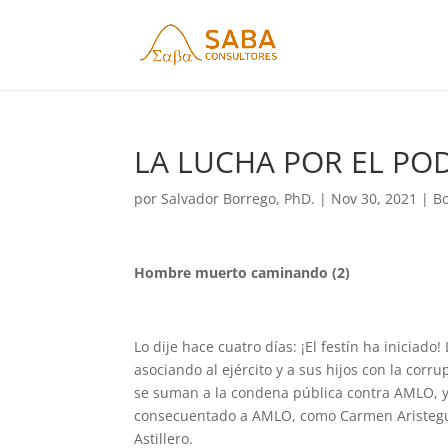
LA LUCHA POR EL POD
por
Salvador Borrego, PhD.
|
Nov 30, 2021
|
Bo
Hombre muerto caminando (2)
Lo dije hace cuatro días: ¡El festín ha iniciad
asociando al ejército y a sus hijos con la cor
se suman a la condena pública contra AMLO, y 
consecuentado a AMLO, como Carmen Aristegui, 
Astillero.