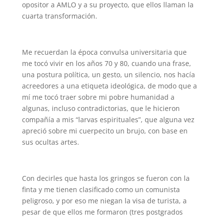
opositor a AMLO y a su proyecto, que ellos llaman la
cuarta transformación.
Me recuerdan la época convulsa universitaria que
me tocó vivir en los años 70 y 80, cuando una frase,
una postura política, un gesto, un silencio, nos hacía
acreedores a una etiqueta ideológica, de modo que a
mí me tocó traer sobre mi pobre humanidad a
algunas, incluso contradictorias, que le hicieron
compañía a mis “larvas espirituales”, que alguna vez
apreció sobre mi cuerpecito un brujo, con base en
sus ocultas artes.
Con decirles que hasta los gringos se fueron con la
finta y me tienen clasificado como un comunista
peligroso, y por eso me niegan la visa de turista, a
pesar de que ellos me formaron (tres postgrados