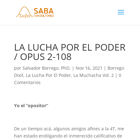
LA LUCHA POR EL PODER
/ OPUS 2-108
por
Salvador Borrego, PhD.
|
Nov 16, 2021
|
Borrego
Dixit
,
La Lucha Por El Poder
,
La Muchacha Vol. 2
|
0
Comentarios
Yo el “opositor”
De un tiempo acá, algunos amigos afines a la 4T, me
han estado endilgando el inmerecido calificativo de