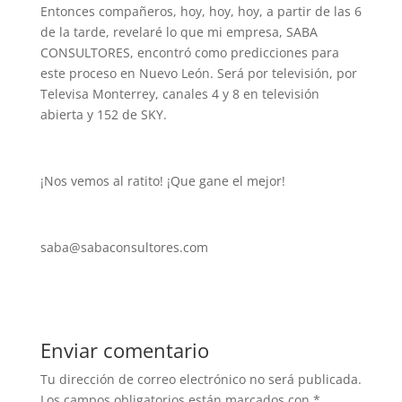
Entonces compañeros, hoy, hoy, hoy, a partir de las 6
de la tarde, revelaré lo que mi empresa, SABA
CONSULTORES, encontró como predicciones para
este proceso en Nuevo León. Será por televisión, por
Televisa Monterrey, canales 4 y 8 en televisión
abierta y 152 de SKY.
¡Nos vemos al ratito! ¡Que gane el mejor!
saba@sabaconsultores.com
Enviar comentario
Tu dirección de correo electrónico no será publicada.
Los campos obligatorios están marcados con
*