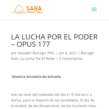
LA LUCHA POR EL PODER
– OPUS 177
por
Salvador Borrego, PhD.
|
Jun 6, 2021
|
Borrego
Dixit
,
La Lucha Por El Poder
|
0 Comentarios
Nuestra encuesta de entrada.
Son las doce del mediodía del día D. El día de ir a
darlas, para la mayoría de los candidatos. El día de
la verdad, de las decepciones, de las ilusiones rotas.