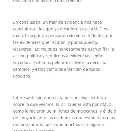
nos amachamos en lo que creemos.
En conclusión, un mar de evidencia nos hace
concluir que los que ya decidieron que AMLO es
malo, lo seguirán pensando sin verse influidos por
las evidencias que reciban, y por supuesto,
viceversa. Lo mejor es honestamente escrudiñar la
acción política y rendirnos a evidencias según
sucedan. Evitemos pelearnos. México necesita
cambios, y estos cambios ameritan de todos
nosotros.
Interesante sin duda esta perspectiva científica
sobre lo que vivimos. El Dr. Cuellar votó por AMLO,
como lo hicieron 30 millones de mexicanos, y él dejó
de apoyarlo ante las evidencias que están a los ojos
de todo mundo, pero que muchos se niegan a