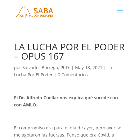
LA LUCHA POR EL PODER
– OPUS 167
por
Salvador Borrego, PhD.
|
May 18, 2021
|
La
Lucha Por El Poder
|
0 Comentarios
El Dr. Alfredo Cuellar nos explica qué sucede con
con AMLO.
El compromiso era para el día de ayer, pero ayer se
me agotaron las fuerzas. Pensé que era Covid, a