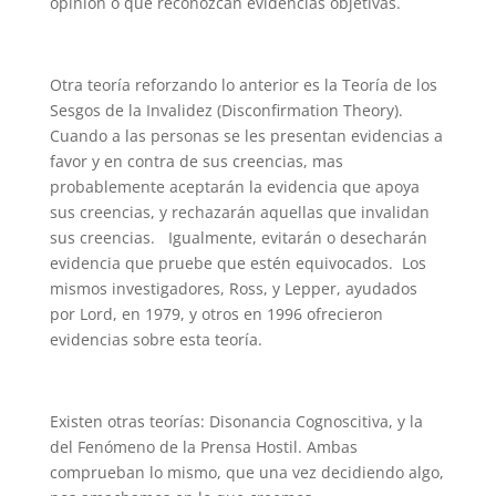
opinión o que reconozcan evidencias objetivas.
Otra teoría reforzando lo anterior es la Teoría de los
Sesgos de la Invalidez (Disconfirmation Theory).
Cuando a las personas se les presentan evidencias a
favor y en contra de sus creencias, mas
probablemente aceptarán la evidencia que apoya
sus creencias, y rechazarán aquellas que invalidan
sus creencias. Igualmente, evitarán o desecharán
evidencia que pruebe que estén equivocados. Los
mismos investigadores, Ross, y Lepper, ayudados
por Lord, en 1979, y otros en 1996 ofrecieron
evidencias sobre esta teoría.
Existen otras teorías: Disonancia Cognoscitiva, y la
del Fenómeno de la Prensa Hostil. Ambas
comprueban lo mismo, que una vez decidiendo algo,