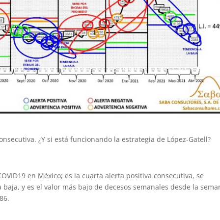
onsecutiva. ¿Y si está funcionando la estrategia de López-Gatell?
VID19 en México; es la cuarta alerta positiva consecutiva, se
a baja, y es el valor más bajo de decesos semanales desde la sema
86.