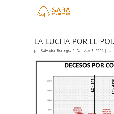
LA LUCHA POR EL POD
por
Salvador Borrego, PhD.
|
Abr 5, 2021
|
La 