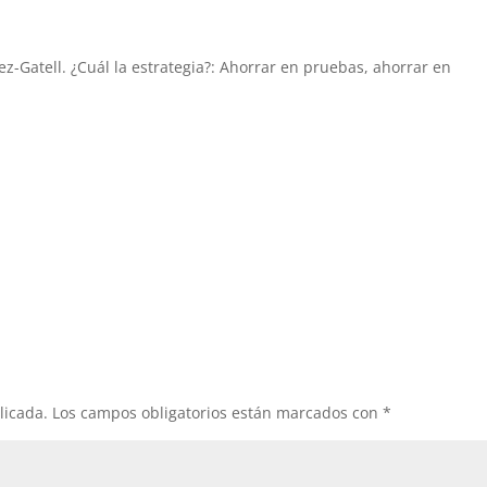
ez-Gatell. ¿Cuál la estrategia?: Ahorrar en pruebas, ahorrar en
licada.
Los campos obligatorios están marcados con
*