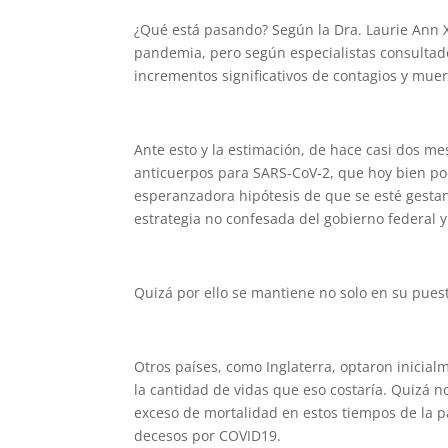
¿Qué está pasando? Según la Dra. Laurie Ann 
pandemia, pero según especialistas consultad
incrementos significativos de contagios y muert
Ante esto y la estimación, de hace casi dos m
anticuerpos para SARS-CoV-2, que hoy bien pod
esperanzadora hipótesis de que se esté gesta
estrategia no confesada del gobierno federal y
Quizá por ello se mantiene no solo en su pues
Otros países, como Inglaterra, optaron inicia
la cantidad de vidas que eso costaría. Quizá 
exceso de mortalidad en estos tiempos de la 
decesos por COVID19.