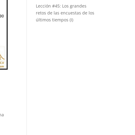
Lección #45: Los grandes
retos de las encuestas de los
últimos tiempos (I)
na