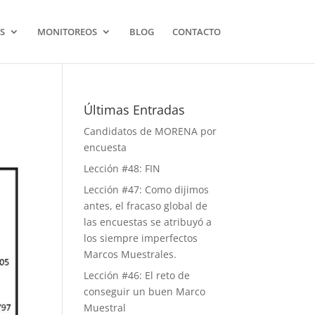
S
MONITOREOS
BLOG
CONTACTO
Últimas Entradas
Candidatos de MORENA por
encuesta
Lección #48: FIN
Lección #47: Como dijimos
antes, el fracaso global de
las encuestas se atribuyó a
los siempre imperfectos
Marcos Muestrales.
Lección #46: El reto de
conseguir un buen Marco
Muestral