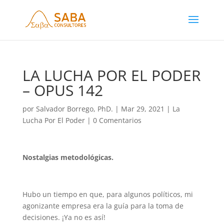
LA LUCHA POR EL PODER
– OPUS 142
por
Salvador Borrego, PhD.
|
Mar 29, 2021
|
La
Lucha Por El Poder
|
0 Comentarios
Nostalgias metodológicas.
Hubo un tiempo en que, para algunos políticos, mi
agonizante empresa era la guía para la toma de
decisiones. ¡Ya no es así!