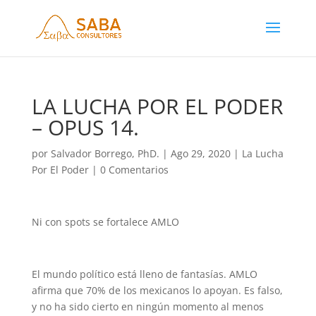
LA LUCHA POR EL PODER
– OPUS 14.
por
Salvador Borrego, PhD.
|
Ago 29, 2020
|
La Lucha
Por El Poder
|
0 Comentarios
Ni con spots se fortalece AMLO
El mundo político está lleno de fantasías. AMLO
afirma que 70% de los mexicanos lo apoyan. Es falso,
y no ha sido cierto en ningún momento al menos