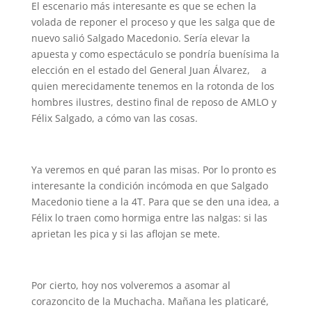
El escenario más interesante es que se echen la
volada de reponer el proceso y que les salga que de
nuevo salió Salgado Macedonio. Sería elevar la
apuesta y como espectáculo se pondría buenísima la
elección en el estado del General Juan Álvarez, a
quien merecidamente tenemos en la rotonda de los
hombres ilustres, destino final de reposo de AMLO y
Félix Salgado, a cómo van las cosas.
Ya veremos en qué paran las misas. Por lo pronto es
interesante la condición incómoda en que Salgado
Macedonio tiene a la 4T. Para que se den una idea, a
Félix lo traen como hormiga entre las nalgas: si las
aprietan les pica y si las aflojan se mete.
Por cierto, hoy nos volveremos a asomar al
corazoncito de la Muchacha. Mañana les platicaré,