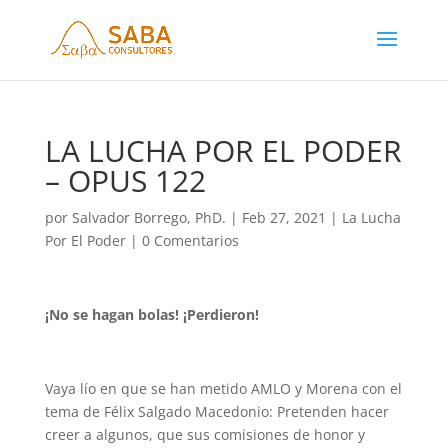
LA LUCHA POR EL PODER
– OPUS 122
por
Salvador Borrego, PhD.
|
Feb 27, 2021
|
La Lucha
Por El Poder
|
0 Comentarios
¡No se hagan bolas! ¡Perdieron!
Vaya lío en que se han metido AMLO y Morena con el
tema de Félix Salgado Macedonio: Pretenden hacer
creer a algunos, que sus comisiones de honor y