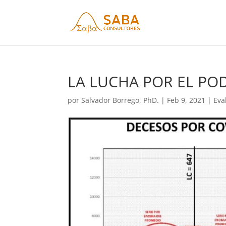
LA LUCHA POR EL POD
por
Salvador Borrego, PhD.
|
Feb 9, 2021
|
Eva