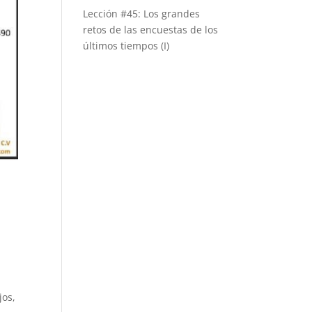
Lección #45: Los grandes
retos de las encuestas de los
últimos tiempos (I)
jos,