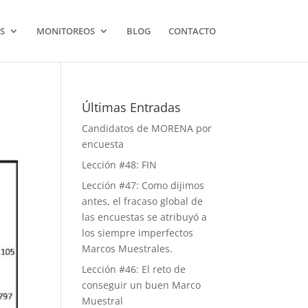
S
MONITOREOS
BLOG
CONTACTO
Últimas Entradas
Candidatos de MORENA por
encuesta
Lección #48: FIN
Lección #47: Como dijimos
antes, el fracaso global de
las encuestas se atribuyó a
los siempre imperfectos
Marcos Muestrales.
Lección #46: El reto de
conseguir un buen Marco
Muestral