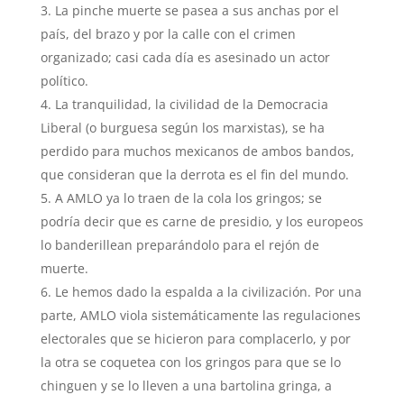
La pinche muerte se pasea a sus anchas por el
país, del brazo y por la calle con el crimen
organizado; casi cada día es asesinado un actor
político.
La tranquilidad, la civilidad de la Democracia
Liberal (o burguesa según los marxistas), se ha
perdido para muchos mexicanos de ambos bandos,
que consideran que la derrota es el fin del mundo.
A AMLO ya lo traen de la cola los gringos; se
podría decir que es carne de presidio, y los europeos
lo banderillean preparándolo para el rejón de
muerte.
Le hemos dado la espalda a la civilización. Por una
parte, AMLO viola sistemáticamente las regulaciones
electorales que se hicieron para complacerlo, y por
la otra se coquetea con los gringos para que se lo
chinguen y se lo lleven a una bartolina gringa, a