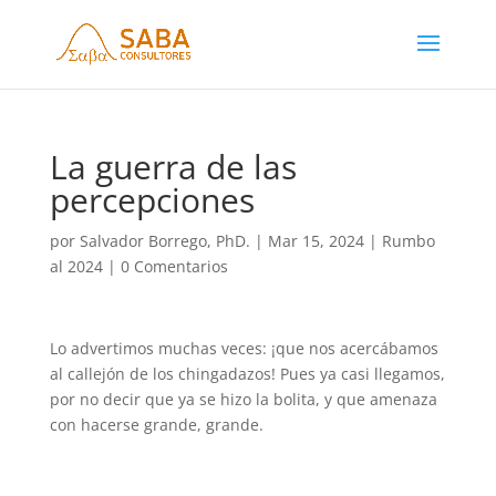
La guerra de las
percepciones
por
Salvador Borrego, PhD.
|
Mar 15, 2024
|
Rumbo
al 2024
|
0 Comentarios
Lo advertimos muchas veces: ¡que nos acercábamos
al callejón de los chingadazos! Pues ya casi llegamos,
por no decir que ya se hizo la bolita, y que amenaza
con hacerse grande, grande.