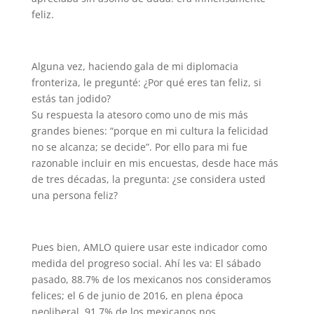
feliz.
Alguna vez, haciendo gala de mi diplomacia
fronteriza, le pregunté: ¿Por qué eres tan feliz, si
estás tan jodido?
Su respuesta la atesoro como uno de mis más
grandes bienes: “porque en mi cultura la felicidad
no se alcanza; se decide”. Por ello para mi fue
razonable incluir en mis encuestas, desde hace más
de tres décadas, la pregunta: ¿se considera usted
una persona feliz?
Pues bien, AMLO quiere usar este indicador como
medida del progreso social. Ahí les va: El sábado
pasado, 88.7% de los mexicanos nos consideramos
felices; el 6 de junio de 2016, en plena época
neoliberal, 91.7% de los mexicanos nos