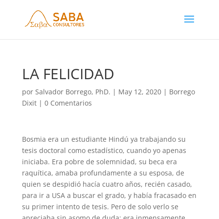
LA FELICIDAD
por
Salvador Borrego, PhD.
|
May 12, 2020
|
Borrego
Dixit
|
0 Comentarios
Bosmia era un estudiante Hindú ya trabajando su
tesis doctoral como estadístico, cuando yo apenas
iniciaba. Era pobre de solemnidad, su beca era
raquítica, amaba profundamente a su esposa, de
quien se despidió hacía cuatro años, recién casado,
para ir a USA a buscar el grado, y había fracasado en
su primer intento de tesis. Pero de solo verlo se
apreciaba sin asomo de duda: era inmensamente