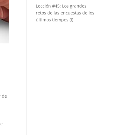
Lección #45: Los grandes
retos de las encuestas de los
últimos tiempos (I)
r de
,
le