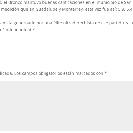
, el Bronco mantuvo buenas calificaciones en el municipio de San
 medición que en Guadalupe y Monterrey, esta vez fue así: 5.9, 5.4
nista gobernado por una élite ultraderechista de ese partido, y l
r “independiente”.
licada.
Los campos obligatorios están marcados con
*