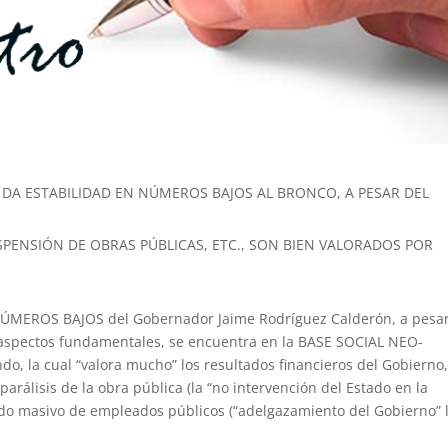
 DA ESTABILIDAD EN NÚMEROS BAJOS AL BRONCO, A PESAR DEL
SPENSIÓN DE OBRAS PÚBLICAS, ETC., SON BIEN VALORADOS POR
 NÚMEROS BAJOS del Gobernador Jaime Rodríguez Calderón, a pesa
 aspectos fundamentales, se encuentra en la BASE SOCIAL NEO-
 la cual “valora mucho” los resultados financieros del Gobierno
parálisis de la obra pública (la “no intervención del Estado en la
pido masivo de empleados públicos (“adelgazamiento del Gobierno” 