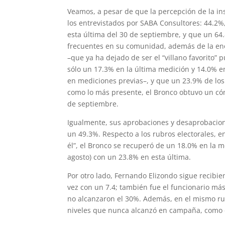
Veamos, a pesar de que la percepción de la in
los entrevistados por SABA Consultores: 44.2%
esta última del 30 de septiembre, y que un 64.
frecuentes en su comunidad, además de la eno
–que ya ha dejado de ser el “villano favorito”
sólo un 17.3% en la última medición y 14.0% 
en mediciones previas–, y que un 23.9% de lo
como lo más presente, el Bronco obtuvo un cóm
de septiembre.
Igualmente, sus aprobaciones y desaprobacion
un 49.3%. Respecto a los rubros electorales, en
él”, el Bronco se recuperó de un 18.0% en la 
agosto) con un 23.8% en esta última.
Por otro lado, Fernando Elizondo sigue recibie
vez con un 7.4; también fue el funcionario m
no alcanzaron el 30%. Además, en el mismo ru
niveles que nunca alcanzó en campaña, como e