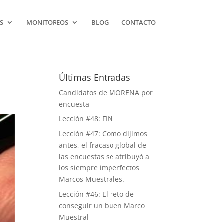
S
MONITOREOS
BLOG
CONTACTO
Últimas Entradas
Candidatos de MORENA por
encuesta
Lección #48: FIN
Lección #47: Como dijimos
antes, el fracaso global de
las encuestas se atribuyó a
los siempre imperfectos
Marcos Muestrales.
Lección #46: El reto de
conseguir un buen Marco
Muestral