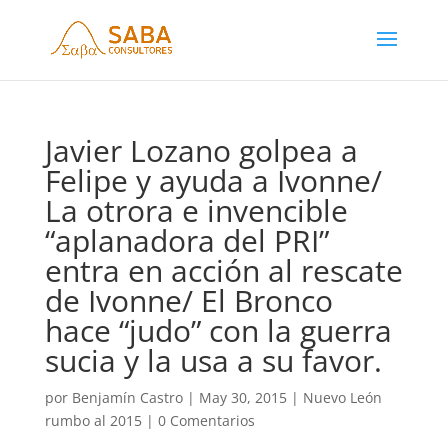
Javier Lozano golpea a
Felipe y ayuda a Ivonne/
La otrora e invencible
“aplanadora del PRI”
entra en acción al rescate
de Ivonne/ El Bronco
hace “judo” con la guerra
sucia y la usa a su favor.
por
Benjamín Castro
|
May 30, 2015
|
Nuevo León
rumbo al 2015
|
0 Comentarios