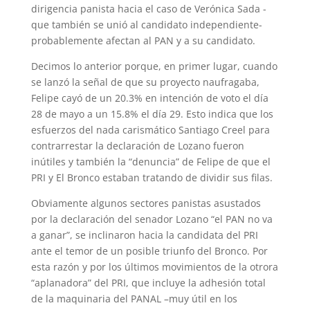
dirigencia panista hacia el caso de Verónica Sada -
que también se unió al candidato independiente-
probablemente afectan al PAN y a su candidato.
Decimos lo anterior porque, en primer lugar, cuando
se lanzó la señal de que su proyecto naufragaba,
Felipe cayó de un 20.3% en intención de voto el día
28 de mayo a un 15.8% el día 29. Esto indica que los
esfuerzos del nada carismático Santiago Creel para
contrarrestar la declaración de Lozano fueron
inútiles y también la “denuncia” de Felipe de que el
PRI y El Bronco estaban tratando de dividir sus filas.
Obviamente algunos sectores panistas asustados
por la declaración del senador Lozano “el PAN no va
a ganar”, se inclinaron hacia la candidata del PRI
ante el temor de un posible triunfo del Bronco. Por
esta razón y por los últimos movimientos de la otrora
“aplanadora” del PRI, que incluye la adhesión total
de la maquinaria del PANAL –muy útil en los