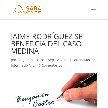
JAIME RODRÍGUEZ SE
BENEFICIA DEL CASO
MEDINA
por
Benjamín Castro
|
Sep 12, 2016
|
Por un México
Informado N.L.
|
0 Comentarios