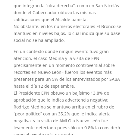
que integran la “otra derecha”, como en San Nicolás
donde el Gobernador obtuvo las mismas
calificaciones que el Alcalde panista.
No obstante, en los números electorales El Bronco se
mantuvo en niveles bajos, lo cual indica que su base
social no se ha ampliado.
En un contexto donde ningún evento tuvo gran
atención, el caso Medina y la visita de EPN –
precisamente en un momento controversial sobre
recortes en Nuevo León– fueron los eventos más
presentes para un 5% de los entrevistados por SABA
hasta el día 12 de septiembre.
El Presidente EPN obtuvo un bajísimo 13.8% de
aprobación que le indica advertencia negativa;
Rodrigo Medina se mantuvo arriba en el rubro de
“peor político” con un 35.2% que le indica alerta
negativa, y la visita de AMLO a Nuevo León fue
levemente detectada pues sólo un 0.8% la consideró
como el evento más presente.