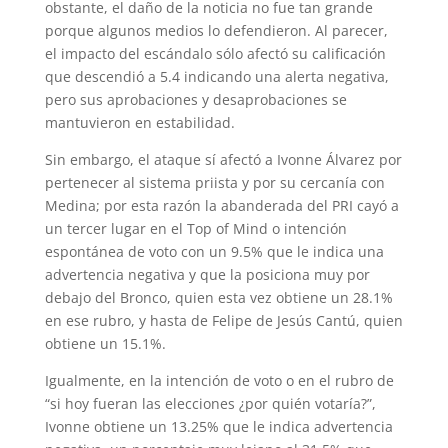
obstante, el daño de la noticia no fue tan grande
porque algunos medios lo defendieron. Al parecer,
el impacto del escándalo sólo afectó su calificación
que descendió a 5.4 indicando una alerta negativa,
pero sus aprobaciones y desaprobaciones se
mantuvieron en estabilidad.
Sin embargo, el ataque sí afectó a Ivonne Álvarez por
pertenecer al sistema priista y por su cercanía con
Medina; por esta razón la abanderada del PRI cayó a
un tercer lugar en el Top of Mind o intención
espontánea de voto con un 9.5% que le indica una
advertencia negativa y que la posiciona muy por
debajo del Bronco, quien esta vez obtiene un 28.1%
en ese rubro, y hasta de Felipe de Jesús Cantú, quien
obtiene un 15.1%.
Igualmente, en la intención de voto o en el rubro de
“si hoy fueran las elecciones ¿por quién votaría?”,
Ivonne obtiene un 13.25% que le indica advertencia