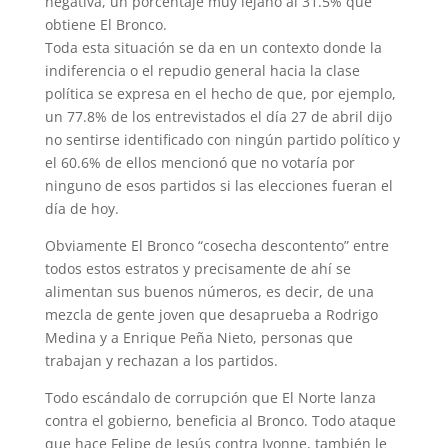
negativa, un porcentaje muy lejano al 31.5% que
obtiene El Bronco.
Toda esta situación se da en un contexto donde la
indiferencia o el repudio general hacia la clase
política se expresa en el hecho de que, por ejemplo,
un 77.8% de los entrevistados el día 27 de abril dijo
no sentirse identificado con ningún partido político y
el 60.6% de ellos mencionó que no votaría por
ninguno de esos partidos si las elecciones fueran el
día de hoy.
Obviamente El Bronco “cosecha descontento” entre
todos estos estratos y precisamente de ahí se
alimentan sus buenos números, es decir, de una
mezcla de gente joven que desaprueba a Rodrigo
Medina y a Enrique Peña Nieto, personas que
trabajan y rechazan a los partidos.
Todo escándalo de corrupción que El Norte lanza
contra el gobierno, beneficia al Bronco. Todo ataque
que hace Felipe de Jesús contra Ivonne, también le