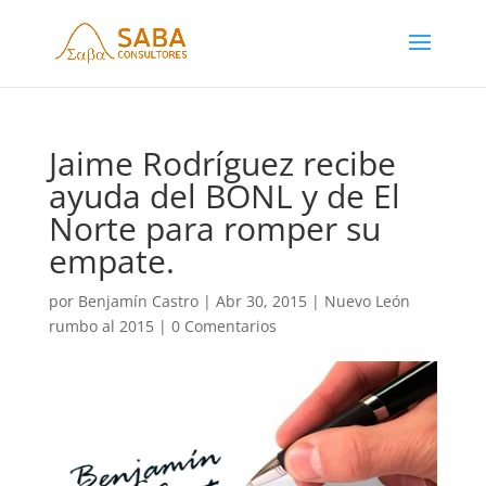
Jaime Rodríguez recibe
ayuda del BONL y de El
Norte para romper su
empate.
por
Benjamín Castro
|
Abr 30, 2015
|
Nuevo León
rumbo al 2015
|
0 Comentarios