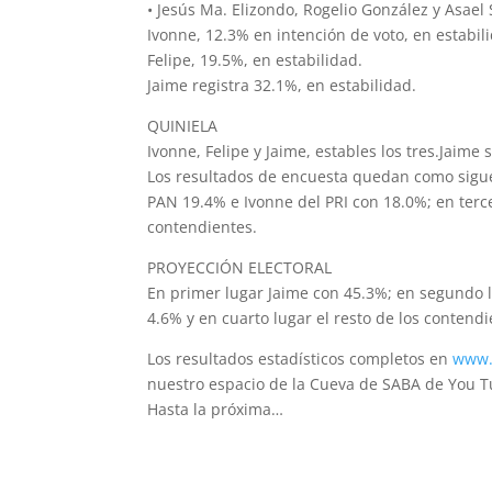
• Jesús Ma. Elizondo, Rogelio González y Asael
Ivonne, 12.3% en intención de voto, en estabil
Felipe, 19.5%, en estabilidad.
Jaime registra 32.1%, en estabilidad.
QUINIELA
Ivonne, Felipe y Jaime, estables los tres.Jaime
Los resultados de encuesta quedan como sigue:
PAN 19.4% e Ivonne del PRI con 18.0%; en terce
contendientes.
PROYECCIÓN ELECTORAL
En primer lugar Jaime con 45.3%; en segundo l
4.6% y en cuarto lugar el resto de los contendi
Los resultados estadísticos completos en
www.
nuestro espacio de la Cueva de SABA de You T
Hasta la próxima…