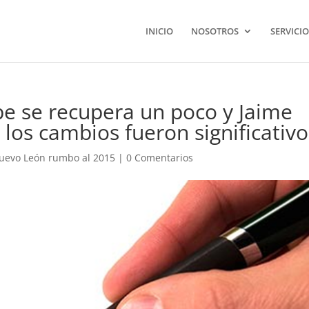
INICIO
NOSOTROS
SERVICIO
pe se recupera un poco y Jaime
los cambios fueron significativo
uevo León rumbo al 2015
|
0 Comentarios