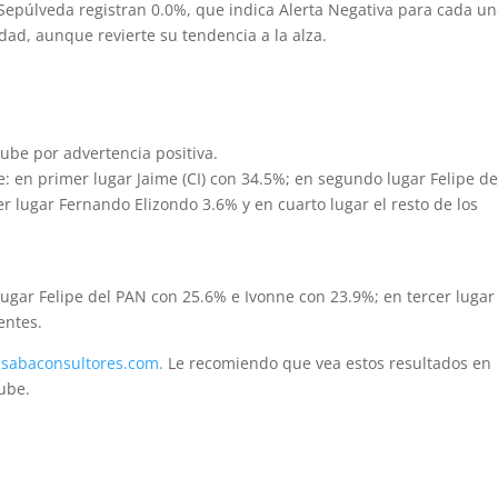
 Sepúlveda registran 0.0%, que indica Alerta Negativa para cada un
idad, aunque revierte su tendencia a la alza.
 sube por advertencia positiva.
 en primer lugar Jaime (CI) con 34.5%; en segundo lugar Felipe de
r lugar Fernando Elizondo 3.6% y en cuarto lugar el resto de los
ugar Felipe del PAN con 25.6% e Ivonne con 23.9%; en tercer lugar
entes.
sabaconsultores.com.
Le recomiendo que vea estos resultados en
ube.