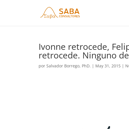
Ivonne retrocede, Feli
retrocede. Ninguno de 
por
Salvador Borrego, PhD.
|
May 31, 2015
|
N