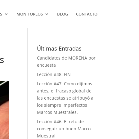
S
MONITOREOS
BLOG
CONTACTO
Últimas Entradas
s
Candidatos de MORENA por
encuesta
Lección #48: FIN
Lección #47: Como dijimos
antes, el fracaso global de
las encuestas se atribuyó a
los siempre imperfectos
Marcos Muestrales.
Lección #46: El reto de
conseguir un buen Marco
Muestral