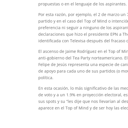
propuestas o en el lenguaje de los aspirantes.
Por esta razón, por ejemplo, el 2 de marzo un 
partido y en el caso del Top of Mind o intenci
preferencia ni seguir a ninguno de los aspiran
declaraciones que hizo el presidente EPN a Th
identificada con Televisa después del fracaso 
El ascenso de Jaime Rodríguez en el Top of Mind
anti-gobierno del Tea Party norteamericano. E
Felipe de Jesús representa una especie de can
de apoyo para cada uno de sus partidos (o movi
política.
En esta ocasión, lo más significativo de las 
de voto y a un 1.9% en proyección electoral, e
sus spots y su “les dije que nos llevarían al 
aparece en el Top of Mind y de ser hoy las el