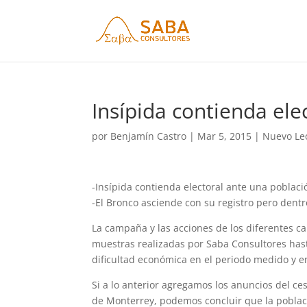
Insípida contienda ele
por
Benjamín Castro
|
Mar 5, 2015
|
Nuevo Le
-Insípida contienda electoral ante una poblac
-El Bronco asciende con su registro pero dent
La campaña y las acciones de los diferentes ca
muestras realizadas por Saba Consultores hast
dificultad económica en el periodo medido y e
Si a lo anterior agregamos los anuncios del c
de Monterrey, podemos concluir que la poblaci