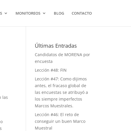
S
MONITOREOS
BLOG
CONTACTO
Últimas Entradas
Candidatos de MORENA por
encuesta
Lección #48: FIN
Lección #47: Como dijimos
antes, el fracaso global de
las encuestas se atribuyó a
n las
los siempre imperfectos
Marcos Muestrales.
Lección #46: El reto de
conseguir un buen Marco
io
Muestral
s