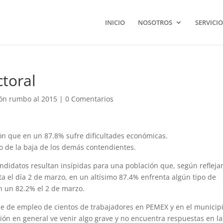
INICIO
NOSOTROS
SERVICIO
ctoral
ón rumbo al 2015
|
0 Comentarios
ión que en un 87.8% sufre dificultades económicas.
ro de la baja de los demás contendientes.
ndidatos resultan insípidas para una población que, según refleja
a el día 2 de marzo, en un altísimo 87.4% enfrenta algún tipo de
n un 82.2% el 2 de marzo.
ese de empleo de cientos de trabajadores en PEMEX y en el municip
ón en general ve venir algo grave y no encuentra respuestas en la