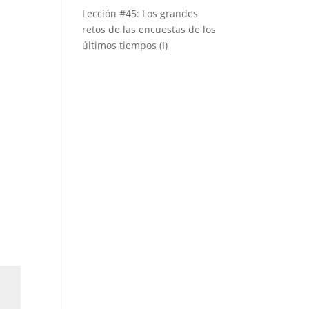
Lección #45: Los grandes
retos de las encuestas de los
últimos tiempos (I)