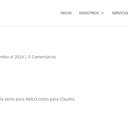
INICIO
NOSOTROS
SERVICIO
mbo al 2024
|
0 Comentarios
 día tanto para AMLO como para Claudia.