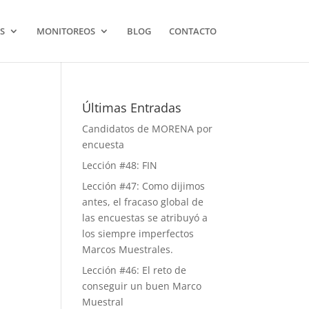
S
MONITOREOS
BLOG
CONTACTO
Últimas Entradas
Candidatos de MORENA por
encuesta
Lección #48: FIN
Lección #47: Como dijimos
antes, el fracaso global de
las encuestas se atribuyó a
los siempre imperfectos
Marcos Muestrales.
Lección #46: El reto de
conseguir un buen Marco
Muestral