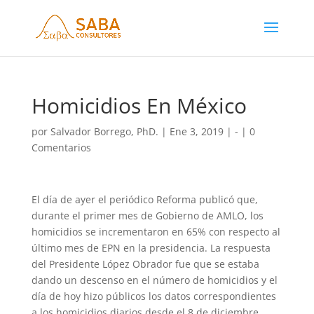
Homicidios En México
por
Salvador Borrego, PhD.
|
Ene 3, 2019
|
-
|
0
Comentarios
El día de ayer el periódico Reforma publicó que,
durante el primer mes de Gobierno de AMLO, los
homicidios se incrementaron en 65% con respecto al
último mes de EPN en la presidencia. La respuesta
del Presidente López Obrador fue que se estaba
dando un descenso en el número de homicidios y el
día de hoy hizo públicos los datos correspondientes
a los homicidios diarios desde el 8 de diciembre