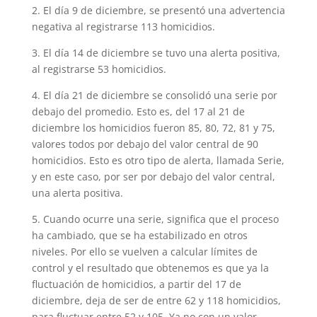
2. El día 9 de diciembre, se presentó una advertencia
negativa al registrarse 113 homicidios.
3. El día 14 de diciembre se tuvo una alerta positiva,
al registrarse 53 homicidios.
4. El día 21 de diciembre se consolidó una serie por
debajo del promedio. Esto es, del 17 al 21 de
diciembre los homicidios fueron 85, 80, 72, 81 y 75,
valores todos por debajo del valor central de 90
homicidios. Esto es otro tipo de alerta, llamada Serie,
y en este caso, por ser por debajo del valor central,
una alerta positiva.
5. Cuando ocurre una serie, significa que el proceso
ha cambiado, que se ha estabilizado en otros
niveles. Por ello se vuelven a calcular límites de
control y el resultado que obtenemos es que ya la
fluctuación de homicidios, a partir del 17 de
diciembre, deja de ser de entre 62 y 118 homicidios,
para fluctuar entre 52 y 105. Ya no con un valor