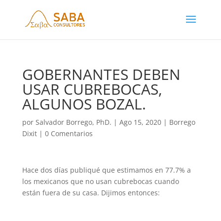
GOBERNANTES DEBEN
USAR CUBREBOCAS,
ALGUNOS BOZAL.
por
Salvador Borrego, PhD.
|
Ago 15, 2020
|
Borrego
Dixit
|
0 Comentarios
Hace dos días publiqué que estimamos en 77.7% a
los mexicanos que no usan cubrebocas cuando
están fuera de su casa. Dijimos entonces: