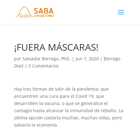
¡FUERA MÁSCARAS!
por
Salvador Borrego, PhD.
|
Jun 7, 2020
|
Borrego
Dixit
|
0 Comentarios
Hay tres formas de salir de la pandemia: que
encuentren una cura para el Covid 19, que
desarrollen la vacuna, o que se g
eneralice el
contagio hasta alcanzar la inmunidad de rebaño.
La
última opción costaría muchas, muchas vidas, pero
salvaría la economía.