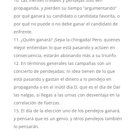
Las mentes triviales y pendejas solo ven
propaganda, y pierden su tiempo “argumentando”
por qué ganará su candidato o candidata favorita, o
por qué no puede o no debe ganar el candidato de
enfrente.
¿Quién ganará? ¡Sepa la chingada! Pero, quienes
mejor entiendan lo que está pasando y actúen en
consecuencia, estarán abonando más a su triunfo.
En términos generales las campañas son un
concierto de pendejadas; ni idea tienen de lo que
está pasando y gastan el dinero a lo pendejo en
propaganda o en el inútil día D, que es el día de Dar
las nalgas, si llegas a las urnas con desventaja en la
correlación de fuerzas.
El día de la elección uno de los pendejos ganará,
y pensará que es un genio, y otros pendejos también
lo pensarán.