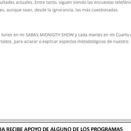
ficultades actuales. Entre tanto, siguen siendo las encuestas telefón
bles, aunque sean, desde la ignorancia, las más cuestionadas.
da lunes en mi SABA’s MIDNIGTH SHOW y cada martes en mi Cuarto
todos, para aclarar o explicar aspectos metodológicos de nuestro