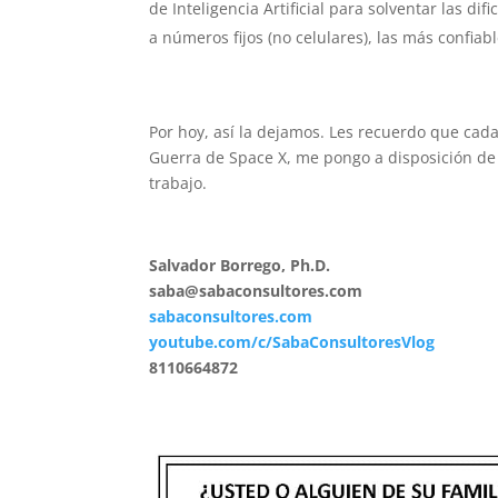
de Inteligencia Artificial para solventar las di
a números fijos (no celulares), las más confia
Por hoy, así la dejamos. Les recuerdo que ca
Guerra de Space X, me pongo a disposición de 
trabajo.
Salvador Borrego, Ph.D.
saba@sabaconsultores.com
sabaconsultores.com
youtube.com/c/SabaConsultoresVlog
8110664872