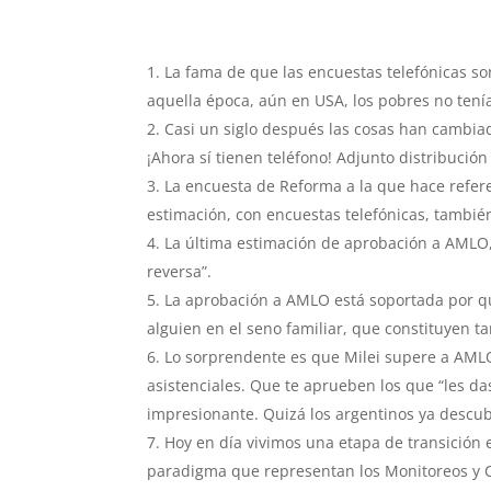
La fama de que las encuestas telefónicas so
aquella época, aún en USA, los pobres no tenía
Casi un siglo después las cosas han cambiad
¡Ahora sí tienen teléfono! Adjunto distribuci
La encuesta de Reforma a la que hace refer
estimación, con encuestas telefónicas, tambi
La última estimación de aprobación a AMLO,
reversa”.
La aprobación a AMLO está soportada por q
alguien en el seno familiar, que constituyen t
Lo sorprendente es que Milei supere a AMLO
asistenciales. Que te aprueben los que “les das
impresionante. Quizá los argentinos ya descu
Hoy en día vivimos una etapa de transición
paradigma que representan los Monitoreos y C