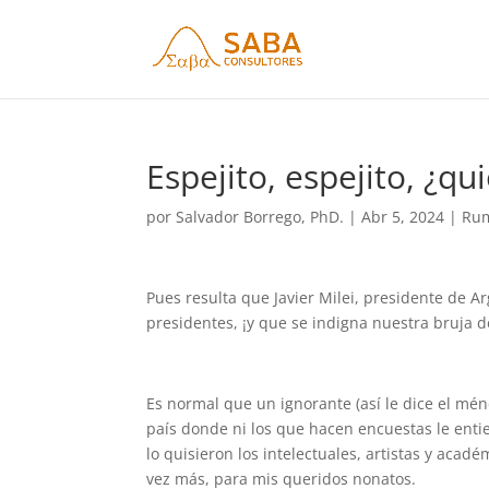
Espejito, espejito, ¿qu
por
Salvador Borrego, PhD.
|
Abr 5, 2024
|
Rum
Pues resulta que Javier Milei, presidente de 
presidentes, ¡y que se indigna nuestra bruja d
Es normal que un ignorante (así le dice el mé
país donde ni los que hacen encuestas le enti
lo quisieron los intelectuales, artistas y aca
vez más, para mis queridos nonatos.