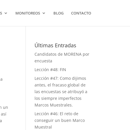
S
MONITOREOS
BLOG
CONTACTO
Últimas Entradas
Candidatos de MORENA por
encuesta
Lección #48: FIN
Lección #47: Como dijimos
 a
antes, el fracaso global de
las encuestas se atribuyó a
los siempre imperfectos
Marcos Muestrales.
en un
Lección #46: El reto de
 así
conseguir un buen Marco
na
Muestral