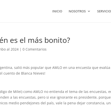
INICIO
NOSOTROS
SERVICIO
ién es el más bonito?
bo al 2024
|
0 Comentarios
Argentina, salió más popular que AMLO en una encuesta que evalúa
el cuento de Blanca Nieves!
ndigo de Milei) como AMLO no entienda el tema de las encuestas, 
enden a las encuestas, pero si ese ignorante es presidente, porque
démicos medio pendejones del país, vale la pena dejar constancia, u