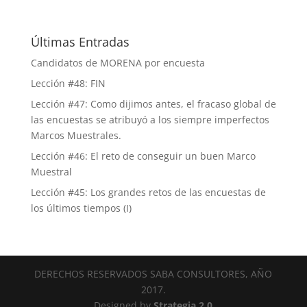
Últimas Entradas
Candidatos de MORENA por encuesta
Lección #48: FIN
Lección #47: Como dijimos antes, el fracaso global de
las encuestas se atribuyó a los siempre imperfectos
Marcos Muestrales.
Lección #46: El reto de conseguir un buen Marco
Muestral
Lección #45: Los grandes retos de las encuestas de
los últimos tiempos (I)
DERECHOS RESERVADOS SABA CONSULTORES, AÑO
2017.
Designed by
Strategia 2.0