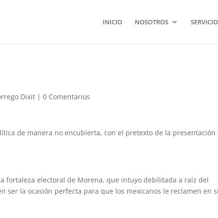
INICIO
NOSOTROS
SERVICIO
O
rrego Dixit
|
0 Comentarios
ítica de manera no encubierta, con el pretexto de la presentación
a fortaleza electoral de Morena, que intuyo debilitada a raíz del
n ser la ocasión perfecta para que los mexicanos le reclamen en 