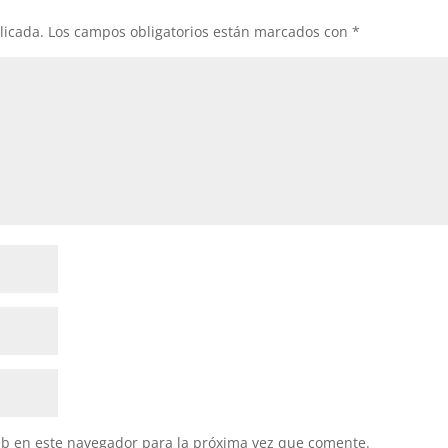
licada.
Los campos obligatorios están marcados con
*
eb en este navegador para la próxima vez que comente.