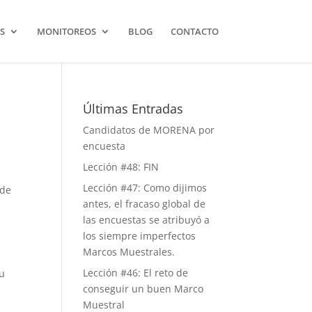
S
MONITOREOS
BLOG
CONTACTO
Últimas Entradas
Candidatos de MORENA por
encuesta
Lección #48: FIN
Lección #47: Como dijimos
 de
antes, el fracaso global de
las encuestas se atribuyó a
los siempre imperfectos
Marcos Muestrales.
Lección #46: El reto de
su
conseguir un buen Marco
Muestral