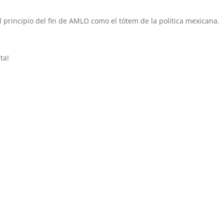
l principio del fin de AMLO como el tótem de la política mexicana.
ta!