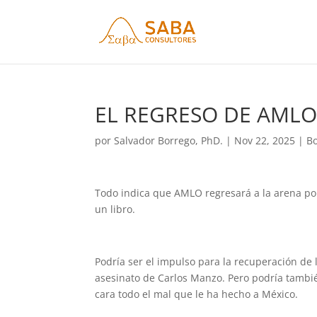
EL REGRESO DE AML
por
Salvador Borrego, PhD.
|
Nov 22, 2025
|
Bo
Todo indica que AMLO regresará a la arena pol
un libro.
Podría ser el impulso para la recuperación de l
asesinato de Carlos Manzo. Pero podría tambié
cara todo el mal que le ha hecho a México.