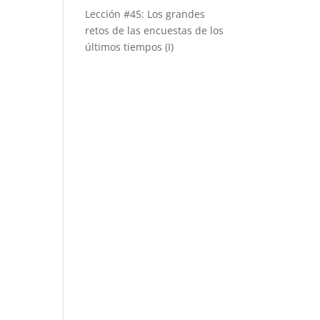
Lección #45: Los grandes
retos de las encuestas de los
últimos tiempos (I)