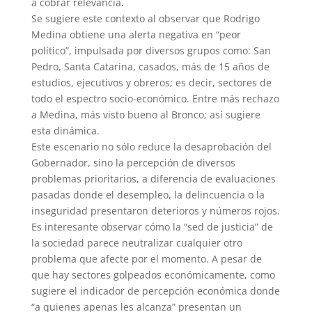
a cobrar relevancia.
Se sugiere este contexto al observar que Rodrigo
Medina obtiene una alerta negativa en “peor
político”, impulsada por diversos grupos como: San
Pedro, Santa Catarina, casados, más de 15 años de
estudios, ejecutivos y obreros; es decir, sectores de
todo el espectro socio-económico. Entre más rechazo
a Medina, más visto bueno al Bronco; así sugiere
esta dinámica.
Este escenario no sólo reduce la desaprobación del
Gobernador, sino la percepción de diversos
problemas prioritarios, a diferencia de evaluaciones
pasadas donde el desempleo, la delincuencia o la
inseguridad presentaron deterioros y números rojos.
Es interesante observar cómo la “sed de justicia” de
la sociedad parece neutralizar cualquier otro
problema que afecte por el momento. A pesar de
que hay sectores golpeados económicamente, como
sugiere el indicador de percepción económica donde
“a quienes apenas les alcanza” presentan un