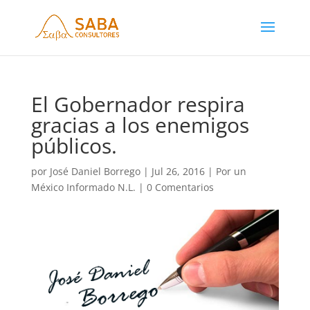
El Gobernador respira
gracias a los enemigos
públicos.
por
José Daniel Borrego
|
Jul 26, 2016
|
Por un
México Informado N.L.
|
0 Comentarios