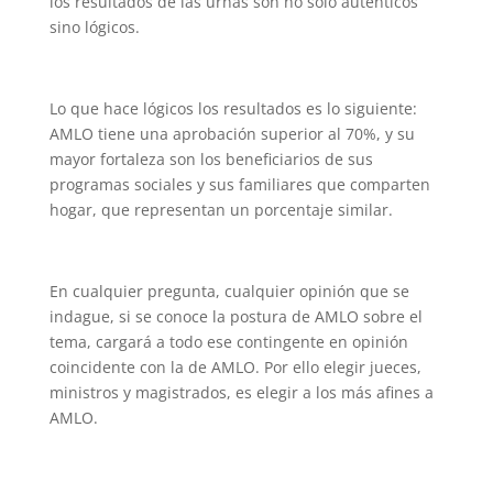
los resultados de las urnas son no solo auténticos
sino lógicos.
Lo que hace lógicos los resultados es lo siguiente:
AMLO tiene una aprobación superior al 70%, y su
mayor fortaleza son los beneficiarios de sus
programas sociales y sus familiares que comparten
hogar, que representan un porcentaje similar.
En cualquier pregunta, cualquier opinión que se
indague, si se conoce la postura de AMLO sobre el
tema, cargará a todo ese contingente en opinión
coincidente con la de AMLO. Por ello elegir jueces,
ministros y magistrados, es elegir a los más afines a
AMLO.