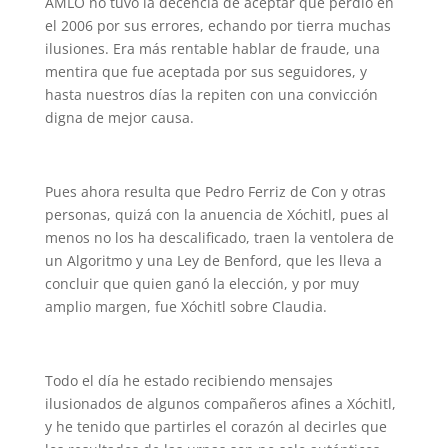
AMLO no tuvo la decencia de aceptar que perdió en
el 2006 por sus errores, echando por tierra muchas
ilusiones. Era más rentable hablar de fraude, una
mentira que fue aceptada por sus seguidores, y
hasta nuestros días la repiten con una convicción
digna de mejor causa.
Pues ahora resulta que Pedro Ferriz de Con y otras
personas, quizá con la anuencia de Xóchitl, pues al
menos no los ha descalificado, traen la ventolera de
un Algoritmo y una Ley de Benford, que les lleva a
concluir que quien ganó la elección, y por muy
amplio margen, fue Xóchitl sobre Claudia.
Todo el día he estado recibiendo mensajes
ilusionados de algunos compañeros afines a Xóchitl,
y he tenido que partirles el corazón al decirles que