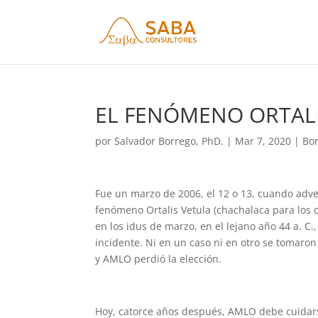
EL FENÓMENO ORTALI
por
Salvador Borrego, PhD.
|
Mar 7, 2020
|
Bor
Fue un marzo de 2006, el 12 o 13, cuando adv
fenómeno Ortalis Vetula (chachalaca para los 
en los idus de marzo, en el lejano año 44 a. C.
incidente. Ni en un caso ni en otro se tomaron
y AMLO perdió la elección.
Hoy, catorce años después, AMLO debe cuidars