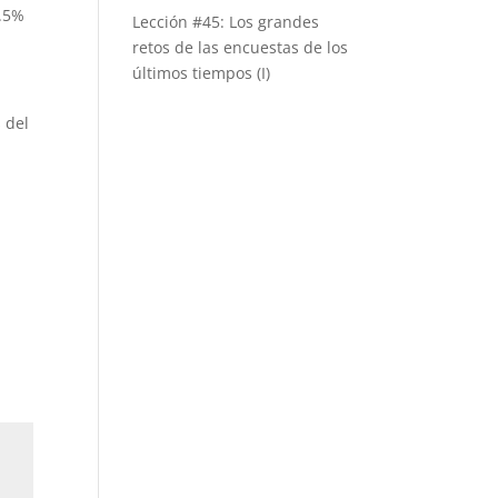
5.5%
Lección #45: Los grandes
retos de las encuestas de los
últimos tiempos (I)
 del