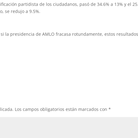
ificación partidista de los ciudadanos, pasó de 34.6% a 13% y el 2
o, se redujo a 9.5%.
: si la presidencia de AMLO fracasa rotundamente, estos resultados
licada.
Los campos obligatorios están marcados con
*