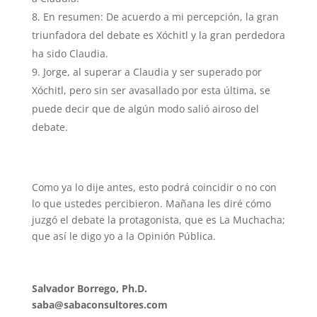
En resumen: De acuerdo a mi percepción, la gran
triunfadora del debate es Xóchitl y la gran perdedora
ha sido Claudia.
Jorge, al superar a Claudia y ser superado por
Xóchitl, pero sin ser avasallado por esta última, se
puede decir que de algún modo salió airoso del
debate.
Como ya lo dije antes, esto podrá coincidir o no con
lo que ustedes percibieron. Mañana les diré cómo
juzgó el debate la protagonista, que es La Muchacha;
que así le digo yo a la Opinión Pública.
Salvador Borrego, Ph.D.
saba@sabaconsultores.com