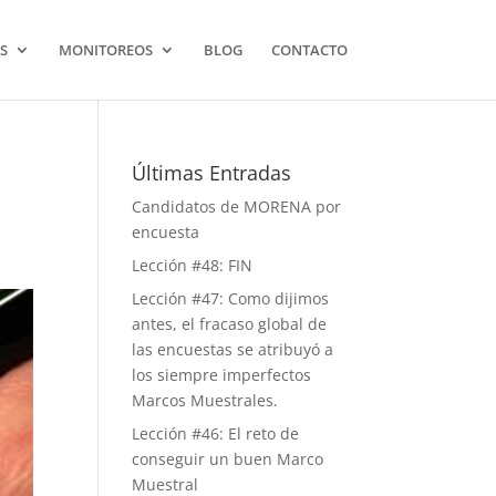
S
MONITOREOS
BLOG
CONTACTO
Últimas Entradas
Candidatos de MORENA por
encuesta
Lección #48: FIN
Lección #47: Como dijimos
antes, el fracaso global de
las encuestas se atribuyó a
los siempre imperfectos
Marcos Muestrales.
Lección #46: El reto de
conseguir un buen Marco
Muestral