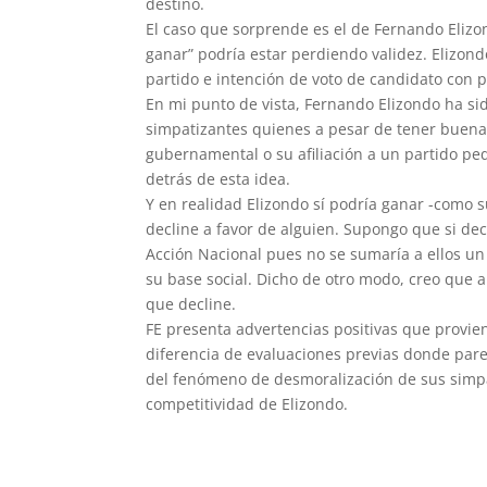
destino.
El caso que sorprende es el de Fernando Elizo
ganar” podría estar perdiendo validez. Elizond
partido e intención de voto de candidato con 
En mi punto de vista, Fernando Elizondo ha s
simpatizantes quienes a pesar de tener buena 
gubernamental o su afiliación a un partido pe
detrás de esta idea.
Y en realidad Elizondo sí podría ganar -como
decline a favor de alguien. Supongo que si decl
Acción Nacional pues no se sumaría a ellos un
su base social. Dicho de otro modo, creo que 
que decline.
FE presenta advertencias positivas que provie
diferencia de evaluaciones previas donde pare
del fenómeno de desmoralización de sus simp
competitividad de Elizondo.