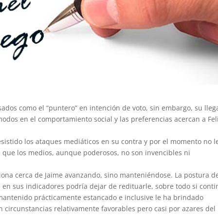
sados como el “puntero” en intención de voto, sin embargo, su lle
odos en el comportamiento social y las preferencias acercan a Fel
esistido los ataques mediáticos en su contra y por el momento no l
 que los medios, aunque poderosos, no son invencibles ni
ciona cerca de Jaime avanzando, sino manteniéndose. La postura d
d en sus indicadores podría dejar de redituarle, sobre todo si cont
antenido prácticamente estancado e inclusive le ha brindado
an circunstancias relativamente favorables pero casi por azares del