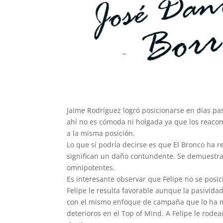
Jaime Rodríguez logró posicionarse en días pa
ahí no es cómoda ni holgada ya que los reacom
a la misma posición
.
Lo que sí podría decirse es que El Bronco ha r
significan un daño contundente. Se demuestra
omnipotentes.
Es interesante observar que Felipe no se posi
Felipe le resulta favorable aunque la pasivida
con el mismo enfoque de campaña que lo ha m
deterioros en el Top of Mind. A Felipe le rode