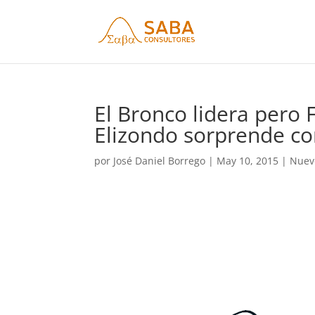
El Bronco lidera pero F
Elizondo sorprende co
por
José Daniel Borrego
|
May 10, 2015
|
Nuev