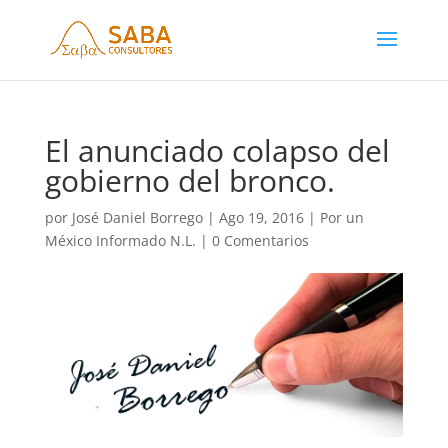
El anunciado colapso del
gobierno del bronco.
por
José Daniel Borrego
|
Ago 19, 2016
|
Por un
México Informado N.L.
|
0 Comentarios