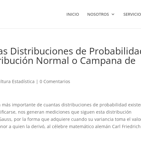
INICIO
NOSOTROS
SERVICIO
as Distribuciones de Probabilida
ribución Normal o Campana de
ltura Estadística
|
0 Comentarios
la más importante de cuantas distribuciones de probabilidad existe
ficarse, nos generan mediciones que siguen esta distribución
ss, por la forma que adquiere cuando su variancia toma el valor
or a quien la derivó, al célebre matemático alemán Carl Friedrich