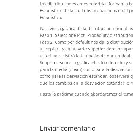
Las distribuciones antes referidas forman la b
Estadística, de la cual nos ocuparemos en el 
Estadística.
Para ver la gráfica de la distribución normal u
Paso 1: Seleccione Plot- Probability distributio
Paso 2: Como por default nos da la distribució
a aceptar , y en la parte superior derecha ap
usted no resistirá la tentación de dar un doble
Si oprime sobre la gráfica el ratón derecho y s
para la media (mean) como para la desviación e
como para la desviación estándar, observará qu
que los cambios en la desviación estándar le m
Hasta la próxima cuando abordaremos el tema 
Enviar comentario