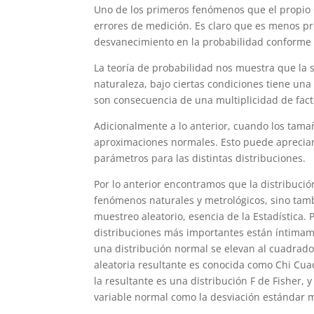
Uno de los primeros fenómenos que el propio 
errores de medición. Es claro que es menos p
desvanecimiento en la probabilidad conforme s
La teoría de probabilidad nos muestra que la s
naturaleza, bajo ciertas condiciones tiene u
son consecuencia de una multiplicidad de fact
Adicionalmente a lo anterior, cuando los tama
aproximaciones normales. Esto puede apreciar
parámetros para las distintas distribuciones.
Por lo anterior encontramos que la distribuc
fenómenos naturales y metrológicos, sino tam
muestreo aleatorio, esencia de la Estadística. P
distribuciones más importantes están íntimamen
una distribución normal se elevan al cuadrado 
aleatoria resultante es conocida como Chi Cua
la resultante es una distribución F de Fisher,
variable normal como la desviación estándar m