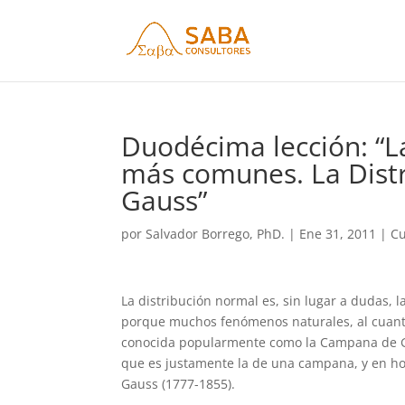
Duodécima lección: “L
más comunes. La Dist
Gauss”
por
Salvador Borrego, PhD.
|
Ene 31, 2011
|
Cu
La distribución normal es, sin lugar a dudas, 
porque muchos fenómenos naturales, al cuanti
conocida popularmente como la Campana de Gau
que es justamente la de una campana, y en hon
Gauss (1777-1855).