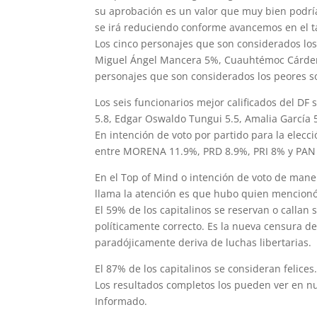
su aprobación es un valor que muy bien podría
se irá reduciendo conforme avancemos en el t
Los cinco personajes que son considerados los 
Miguel Ángel Mancera 5%, Cuauhtémoc Cárdena
personajes que son considerados los peores 
Los seis funcionarios mejor calificados del DF
5.8, Edgar Oswaldo Tungui 5.5, Amalia García 
En intención de voto por partido para la elec
entre MORENA 11.9%, PRD 8.9%, PRI 8% y PAN
En el Top of Mind o intención de voto de mane
llama la atención es que hubo quien mencionó 
El 59% de los capitalinos se reservan o callan
políticamente correcto. Es la nueva censura
paradójicamente deriva de luchas libertarias.
El 87% de los capitalinos se consideran felices
Los resultados completos los pueden ver en n
Informado.