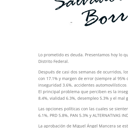
Lo prometido es deuda. Presentamos hoy lo que
Distrito Federal.
Después de casi dos semanas de ocurridos, los
con 17.1% y margen de error (siempre al 95% d
inseguridad 3.6%, accidentes automovilísticos 
El principal problema que perciben es la inse
8.4%, vialidad 6.3%, desempleo 5.3% y el mal 
Las opciones políticas con las cuales se siente
6.1%, PRD 5.8%, PAN 5.3% y ALTERNATIVAS I
La aprobación de Miguel Ángel Mancera se est