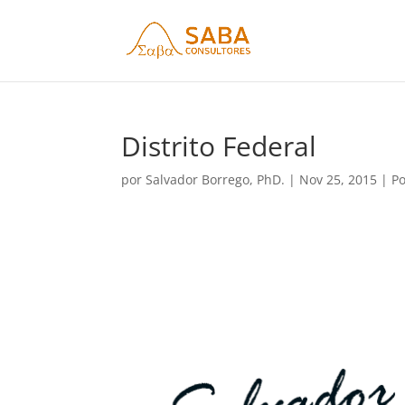
Distrito Federal
por
Salvador Borrego, PhD.
|
Nov 25, 2015
|
Po