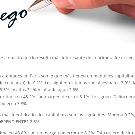
 a nuestro juicio resulta más interesante de la primera incursión 
 atentados en París son lo que más tienen en mente los capitalino
e confianza) de 6.1%. Los siguientes temas son: Asesinatos 3.9%, l
3.3%, asaltos 3.1% y falta de agua 2.8%.
guridad con 43.2% con margen de error 8.1%. Le siguen: Delincuen
gobierno 3.3%.
n más identificados los capitalinos son las siguientes: Morena 9.2%,
NDEPENDIENTES 2.8%.
ima en 48.8% con un margen de error de 8.2%. Esto quiere decir 