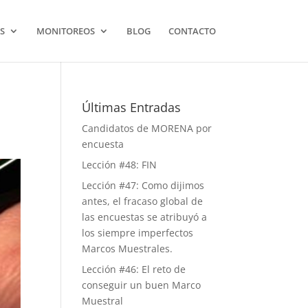
S
MONITOREOS
BLOG
CONTACTO
Últimas Entradas
Candidatos de MORENA por
encuesta
Lección #48: FIN
Lección #47: Como dijimos
antes, el fracaso global de
las encuestas se atribuyó a
los siempre imperfectos
Marcos Muestrales.
Lección #46: El reto de
conseguir un buen Marco
Muestral