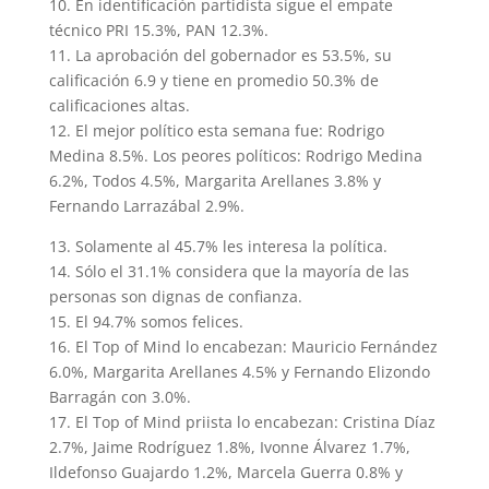
10. En identificación partidista sigue el empate
técnico PRI 15.3%, PAN 12.3%.
11. La aprobación del gobernador es 53.5%, su
calificación 6.9 y tiene en promedio 50.3% de
calificaciones altas.
12. El mejor político esta semana fue: Rodrigo
Medina 8.5%. Los peores políticos: Rodrigo Medina
6.2%, Todos 4.5%, Margarita Arellanes 3.8% y
Fernando Larrazábal 2.9%.
13. Solamente al 45.7% les interesa la política.
14. Sólo el 31.1% considera que la mayoría de las
personas son dignas de confianza.
15. El 94.7% somos felices.
16. El Top of Mind lo encabezan: Mauricio Fernández
6.0%, Margarita Arellanes 4.5% y Fernando Elizondo
Barragán con 3.0%.
17. El Top of Mind priista lo encabezan: Cristina Díaz
2.7%, Jaime Rodríguez 1.8%, Ivonne Álvarez 1.7%,
Ildefonso Guajardo 1.2%, Marcela Guerra 0.8% y