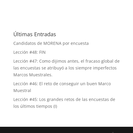
Últimas Entradas
Candidatos de MORENA por encuesta
Lección #48: FIN
Lección #47: Como dijimos antes, el fracaso global de
las encuestas se atribuyó a los siempre imperfectos
Marcos Muestrales.
Lección #46: El reto de conseguir un buen Marco
Muestral
Lección #45: Los grandes retos de las encuestas de
los últimos tiempos (I)