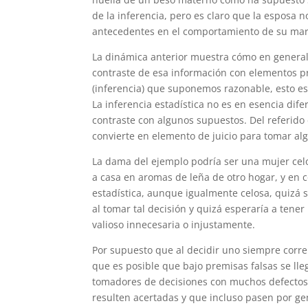
de la inferencia, pero es claro que la esposa 
antecedentes en el comportamiento de su mar
La dinámica anterior muestra cómo en general 
contraste de esa información con elementos pr
(inferencia) que suponemos razonable, esto es
La inferencia estadística no es en esencia dif
contraste con algunos supuestos. Del referido 
convierte en elemento de juicio para tomar al
La dama del ejemplo podría ser una mujer cel
a casa en aromas de leña de otro hogar, y en c
estadística, aunque igualmente celosa, quizá 
al tomar tal decisión y quizá esperaría a tene
valioso innecesaria o injustamente.
Por supuesto que al decidir uno siempre corre 
que es posible que bajo premisas falsas se ll
tomadores de decisiones con muchos defectos 
resulten acertadas y que incluso pasen por ge