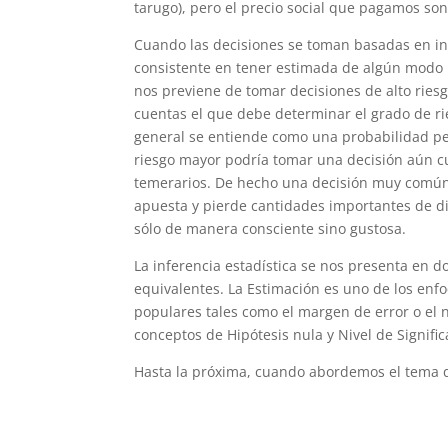
tarugo), pero el precio social que pagamos so
Cuando las decisiones se toman basadas en inf
consistente en tener estimada de algún modo 
nos previene de tomar decisiones de alto riesg
cuentas el que debe determinar el grado de ri
general se entiende como una probabilidad pequ
riesgo mayor podría tomar una decisión aún cu
temerarios. De hecho una decisión muy común e
apuesta y pierde cantidades importantes de d
sólo de manera consciente sino gustosa.
La inferencia estadística se nos presenta en
equivalentes. La Estimación es uno de los enf
populares tales como el margen de error o el 
conceptos de Hipótesis nula y Nivel de Signif
Hasta la próxima, cuando abordemos el tema 