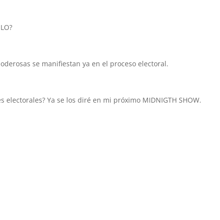
MLO?
derosas se manifiestan ya en el proceso electoral.
es electorales? Ya se los diré en mi próximo MIDNIGTH SHOW.