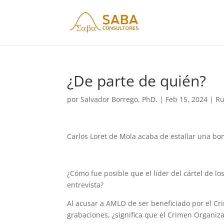
¿De parte de quién?
por
Salvador Borrego, PhD.
|
Feb 15, 2024
|
Ru
Carlos Loret de Mola acaba de estallar una b
¿Cómo fue posible que el líder del cártel de los
entrevista?
Al acusar a AMLO de ser beneficiado por el C
grabaciones, ¿significa que el Crimen Organi