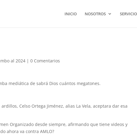
INICIO
NOSOTROS
SERVICIO
mbo al 2024
|
0 Comentarios
omba mediática de sabrá Dios cuántos megatones.
 ardillos, Celso Ortega Jiménez, alias La Vela, aceptara dar esa
rimen Organizado desde siempre, afirmando que tiene videos y
zado ahora va contra AMLO?