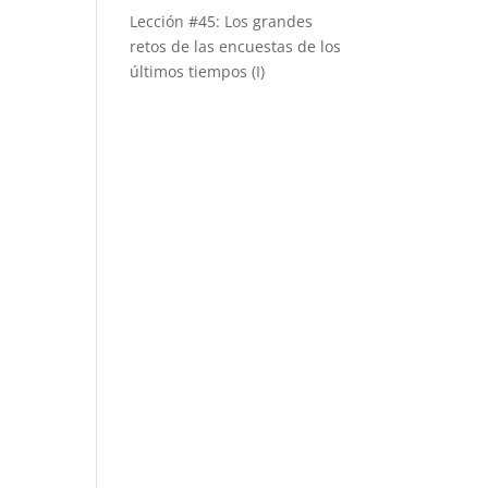
Lección #45: Los grandes
retos de las encuestas de los
últimos tiempos (I)