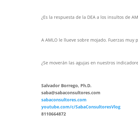
¿Es la respuesta de la DEA a los insultos de A
A AMLO le llueve sobre mojado. Fuerzas muy po
¿Se moverán las agujas en nuestros indicador
Salvador Borrego, Ph.D.
saba@sabaconsultores.com
sabaconsultores.com
youtube.com/c/SabaConsultoresVlog
8110664872