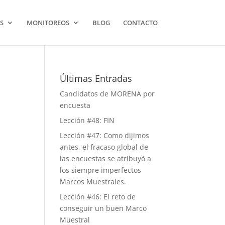
S
MONITOREOS
BLOG
CONTACTO
Últimas Entradas
Candidatos de MORENA por
encuesta
Lección #48: FIN
Lección #47: Como dijimos
antes, el fracaso global de
las encuestas se atribuyó a
los siempre imperfectos
Marcos Muestrales.
Lección #46: El reto de
conseguir un buen Marco
Muestral