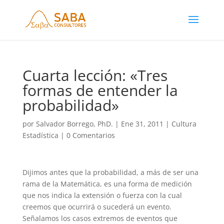
Cuarta lección: «Tres
formas de entender la
probabilidad»
por
Salvador Borrego, PhD.
|
Ene 31, 2011
|
Cultura
Estadística
|
0 Comentarios
Dijimos antes que la probabilidad, a más de ser una
rama de la Matemática, es una forma de medición
que nos indica la extensión o fuerza con la cual
creemos que ocurrirá o sucederá un evento.
Señalamos los casos extremos de eventos que