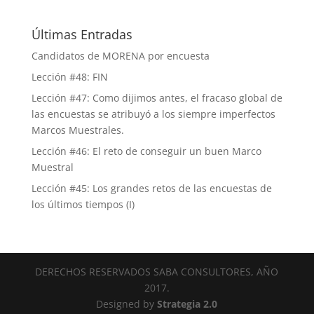
Últimas Entradas
Candidatos de MORENA por encuesta
Lección #48: FIN
Lección #47: Como dijimos antes, el fracaso global de
las encuestas se atribuyó a los siempre imperfectos
Marcos Muestrales.
Lección #46: El reto de conseguir un buen Marco
Muestral
Lección #45: Los grandes retos de las encuestas de
los últimos tiempos (I)
DERECHOS RESERVADOS SABA CONSULTORES, AÑO
2017.
Designed by
Strategia 2.0