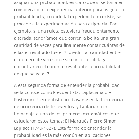
asignar una probabilidad, es claro que sí se toma en
consideración la experiencia anterior para asignar la
probabilidad y, cuando tal experiencia no existe, se
procede a la experimentación para asignarla. Por
ejemplo, si una ruleta estuviera fraudulentamente
alterada, tendríamos que correr la bolita una gran
cantidad de veces para finalmente contar cuántas de
ellas el resultado fue el 7, dividir tal cantidad entre
el número de veces que se corrió la ruleta y
encontrar en el cociente resultante la probabilidad
de que salga el 7.
A esta segunda forma de entender la probabilidad
se la conoce como Frecuentista, Laplaciana o A
Posteriori; Frecuentista por basarse en la frecuencia
de ocurrencia de los eventos, y Laplaciana en
homenaje a uno de los primeros matemáticos que
estudiaron estos temas: El Marqués Pierre Simon
Laplace (1749-1827). Esta forma de entender la
probabilidad es la más común en aplicaciones