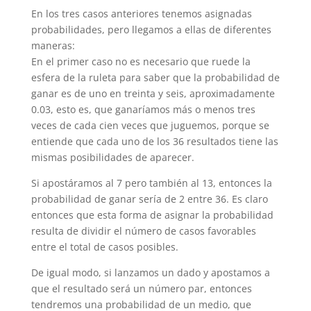
En los tres casos anteriores tenemos asignadas
probabilidades, pero llegamos a ellas de diferentes
maneras:
En el primer caso no es necesario que ruede la
esfera de la ruleta para saber que la probabilidad de
ganar es de uno en treinta y seis, aproximadamente
0.03, esto es, que ganaríamos más o menos tres
veces de cada cien veces que juguemos, porque se
entiende que cada uno de los 36 resultados tiene las
mismas posibilidades de aparecer.
Si apostáramos al 7 pero también al 13, entonces la
probabilidad de ganar sería de 2 entre 36. Es claro
entonces que esta forma de asignar la probabilidad
resulta de dividir el número de casos favorables
entre el total de casos posibles.
De igual modo, si lanzamos un dado y apostamos a
que el resultado será un número par, entonces
tendremos una probabilidad de un medio, que