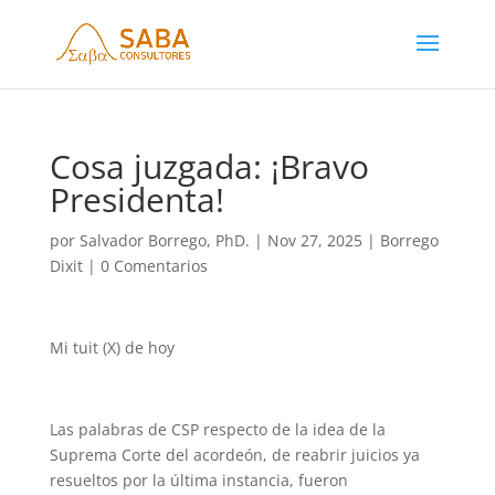
Cosa juzgada: ¡Bravo
Presidenta!
por
Salvador Borrego, PhD.
|
Nov 27, 2025
|
Borrego
Dixit
|
0 Comentarios
Mi tuit (X) de hoy
Las palabras de CSP respecto de la idea de la
Suprema Corte del acordeón, de reabrir juicios ya
resueltos por la última instancia, fueron