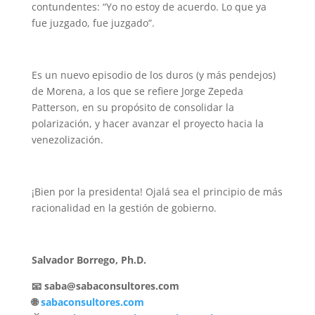
contundentes: “Yo no estoy de acuerdo. Lo que ya
fue juzgado, fue juzgado”.
Es un nuevo episodio de los duros (y más pendejos)
de Morena, a los que se refiere Jorge Zepeda
Patterson, en su propósito de consolidar la
polarización, y hacer avanzar el proyecto hacia la
venezolización.
¡Bien por la presidenta! Ojalá sea el principio de más
racionalidad en la gestión de gobierno.
Salvador Borrego, Ph.D.
📧 saba@sabaconsultores.com
🌐
sabaconsultores.com