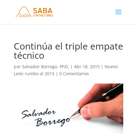
Continúa el triple empate
técnico
por
Salvador Borrego, PhD.
|
Abr 18, 2015
|
Nuevo
León rumbo al 2015
|
0 Comentarios