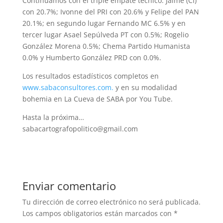
Continuamos con el triple empate técnico: Jaime (CI)
con 20.7%; Ivonne del PRI con 20.6% y Felipe del PAN
20.1%; en segundo lugar Fernando MC 6.5% y en
tercer lugar Asael Sepúlveda PT con 0.5%; Rogelio
González Morena 0.5%; Chema Partido Humanista
0.0% y Humberto González PRD con 0.0%.
Los resultados estadísticos completos en
www.sabaconsultores.com.
y en su modalidad
bohemia en La Cueva de SABA por You Tube.
Hasta la próxima…
sabacartografopolitico@gmail.com
Enviar comentario
Tu dirección de correo electrónico no será publicada.
Los campos obligatorios están marcados con
*