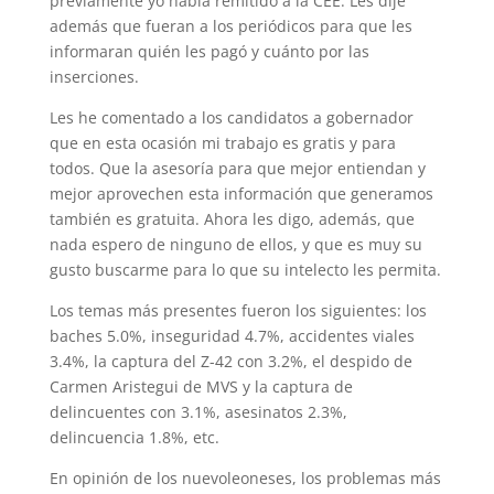
previamente yo había remitido a la CEE. Les dije
además que fueran a los periódicos para que les
informaran quién les pagó y cuánto por las
inserciones.
Les he comentado a los candidatos a gobernador
que en esta ocasión mi trabajo es gratis y para
todos. Que la asesoría para que mejor entiendan y
mejor aprovechen esta información que generamos
también es gratuita. Ahora les digo, además, que
nada espero de ninguno de ellos, y que es muy su
gusto buscarme para lo que su intelecto les permita.
Los temas más presentes fueron los siguientes: los
baches 5.0%, inseguridad 4.7%, accidentes viales
3.4%, la captura del Z-42 con 3.2%, el despido de
Carmen Aristegui de MVS y la captura de
delincuentes con 3.1%, asesinatos 2.3%,
delincuencia 1.8%, etc.
En opinión de los nuevoleoneses, los problemas más