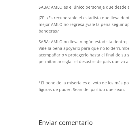
SABA: AMLO es el único personaje que desde el 
JZP: ¿Es recuperable el estadista que lleva de
mejor AMLO no regresa ¿vale la pena seguir a
banderas?
SABA: AMLO no lleva ningún estadista dentro;
Vale la pena apoyarlo para que no lo derrumbe
acompañarlo y protegerlo hasta el final de su
permitan arreglar el desastre de país que va a
*El bono de la miseria es el voto de los más po
figuras de poder. Sean del partido que sean.
Enviar comentario