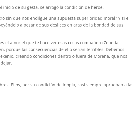
inicio de su gesta, se arrogó la condición de héroe.
ntro sin que nos endilgue una supuesta superioridad moral? Y si el
poyándolo a pesar de sus deslices en aras de la bondad de sus
 es el amor el que te hace ver esas cosas compañero Zepeda.
n, porque las consecuencias de ello serían terribles. Debemos
 sexenio, creando condiciones dentro o fuera de Morena, que nos
 dejar.
bres. Ellos, por su condición de inopia, casi siempre aprueban a la