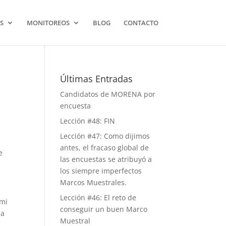
S
MONITOREOS
BLOG
CONTACTO
Últimas Entradas
Candidatos de MORENA por
encuesta
Lección #48: FIN
Lección #47: Como dijimos
antes, el fracaso global de
e
las encuestas se atribuyó a
los siempre imperfectos
Marcos Muestrales.
Lección #46: El reto de
 mi
conseguir un buen Marco
 a
Muestral