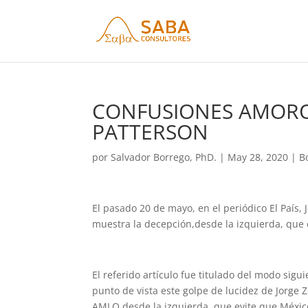
CONFUSIONES AMORO
PATTERSON
por
Salvador Borrego, PhD.
|
May 28, 2020
|
B
El pasado 20 de mayo, en el periódico El País,
muestra la decepción,desde la izquierda, qu
El referido artículo fue titulado del modo sig
punto de vista este golpe de lucidez de Jorge
AMLO desde la izquierda, que evite que Méxic