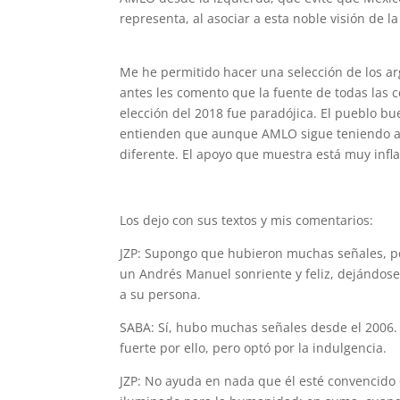
representa, al asociar a esta noble visión de 
Me he permitido hacer una selección de los 
antes les comento que la fuente de todas las 
elección del 2018 fue paradójica. El pueblo b
entienden que aunque AMLO sigue teniendo ap
diferente. El apoyo que muestra está muy infla
Los dejo con sus textos y mis comentarios:
JZP: Supongo que hubieron muchas señales, pe
un Andrés Manuel sonriente y feliz, dejándos
a su persona.
SABA: Sí, hubo muchas señales desde el 2006. P
fuerte por ello, pero optó por la indulgencia.
JZP: No ayuda en nada que él esté convencido 